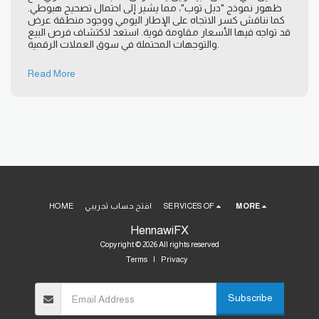
ظهور نموذج "دبل توب"، مما يشير إلى احتمال تصحيح هبوطي.
كما نناقش كسر الاتجاه على الإطار اليومي ووجود منطقة عرض
قد تواجه فيها الأسعار مقاومة قوية. استعد لاكتشاف فرص البيع
والتوجهات المحتملة في سوق العملات الرقمية.
Read More
MORE
SERVICES OF
افتح حساب تجريبي
HOME
HennawiFX
Copyright © 2026 All rights reserved
Terms
|
Privacy
Subscribe