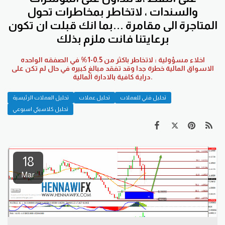
والسندات ، لاتخاطر بمخاطرات تحول
المتاجرة الى مقامرة ...بما انك قبلت ان تكون
برعايتنا فانت ملزم بذلك
اخلاء مسؤولية : لاتخاطر باكثر من 0.5-1% في الصفقه الواحده
الاسواق المالية خطرة جدا وقد تفقد مبالغ كبيره في حال لم تكن على
دراية كافية بالادارة المالية.
تحليل فني للعملات
تحليل عملات
تحليل العملات الرئيسية
تحليل كلاسيكي اسبوعي
18
Mar