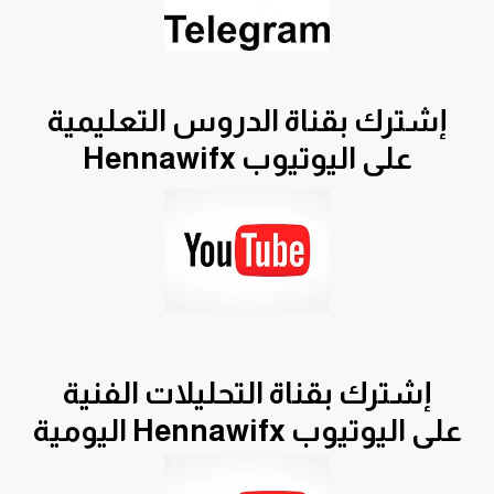
إشترك بقناة الدروس التعليمية
Hennawifx على اليوتيوب
إشترك بقناة التحليلات الفنية
اليومية Hennawifx على اليوتيوب