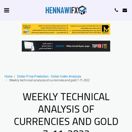
Home
Dollar Price Prediction - Dollar Index Analysis
Weekly technical analysis of currencies and gold 7-11-2022
WEEKLY TECHNICAL
ANALYSIS OF
CURRENCIES AND GOLD