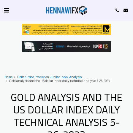
Home
Dollar Price Prediction - Dollar Index Analysis
Gold analysis and the US dollar index daily technical analysis 5-26-2023
GOLD ANALYSIS AND THE
US DOLLAR INDEX DAILY
TECHNICAL ANALYSIS 5-