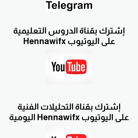
إشترك بقناة الدروس التعليمية
Hennawifx على اليوتيوب
إشترك بقناة التحليلات الفنية
اليومية Hennawifx على اليوتيوب