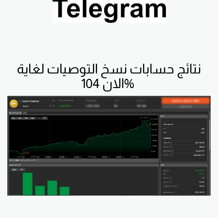
نتائج حسابات نسخ التوصيات لغاية
الان 104%