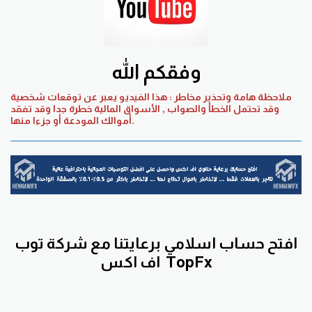
وفقكم الله
ملاحظة هامة وتحذير مخاطر : هذا الفيديو يعبر عن توقعات شخصية
وقد تحتمل الخطأ والصواب , الأسواق المالية خطرة جدا وقد تفقد
أموالك المودعة أو جزءا منها.
افتح حساب اسلامي برعايتنا مع
شركة توب
TopFx
اف اكس