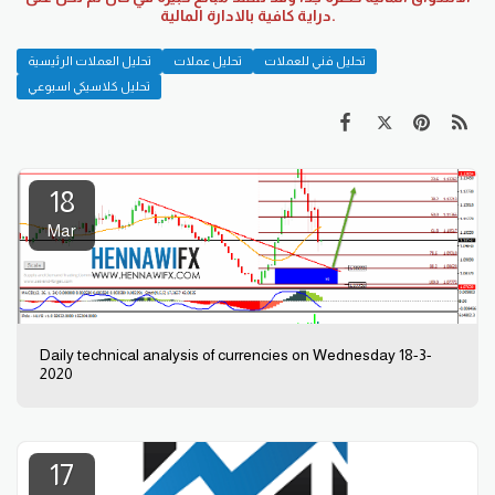
دراية كافية بالادارة المالية.
تحليل فني للعملات
تحليل عملات
تحليل العملات الرئيسية
تحليل كلاسيكي اسبوعي
18
Mar
Daily technical analysis of currencies on Wednesday 18-3-
2020
17