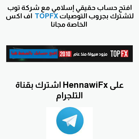
افتح
حساب حقيقي إسلامي مع شركة توب
لتشترك بجروب التوصيات
TOPFX
اف اكس
الخاصة مجانا
اشترك بقناة HennawiFx على
التلجرام