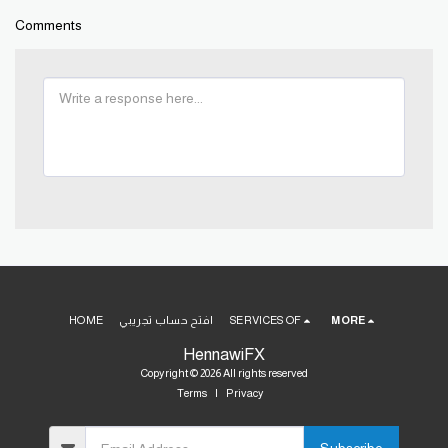
Comments
MORE
SERVICES OF
افتح حساب تجريبي
HOME
HennawiFX
Copyright © 2026 All rights reserved
Terms
|
Privacy
Subscribe