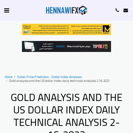
Home
Dollar Price Prediction - Dollar Index Analysis
Gold analysis and the US dollar index daily technical analysis 2-16-2023
GOLD ANALYSIS AND THE
US DOLLAR INDEX DAILY
TECHNICAL ANALYSIS 2-