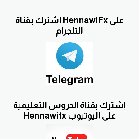
اشترك بقناة HennawiFx على
التلجرام
إشترك بقناة الدروس التعليمية
Hennawifx على اليوتيوب