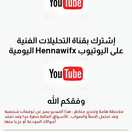
إشترك بقناة التحليلات الفنية
اليومية Hennawifx على اليوتيوب
وفقكم الله
ملاحظة هامة وتحذير مخاطر : هذا الفيديو يعبر عن توقعات شخصية
وقد تحتمل الخطأ والصواب , الأسواق المالية خطرة جدا وقد تفقد
أموالك المودعة أو جزءا منها.