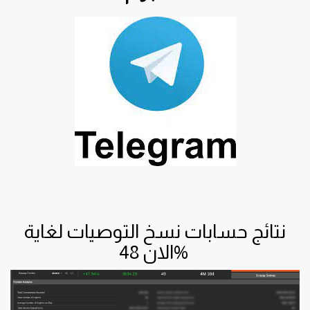
نتائج حسابات نسخ التوصيات لغاية
الان 48%