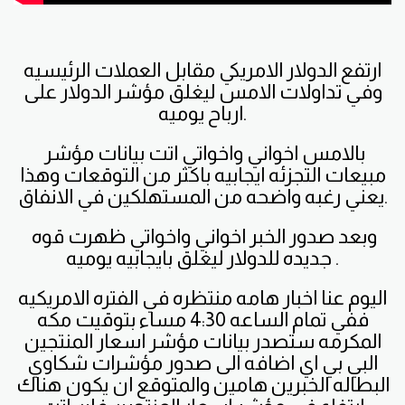
ارتفع الدولار الامريكي مقابل العملات الرئيسيه
وفي تداولات الامس ليغلق مؤشر الدولار على
ارباح يوميه.
بالامس اخواني واخواتي اتت بيانات مؤشر
مبيعات التجزئه ايجابيه باكثر من التوقعات وهذا
يعني رغبه واضحه من المستهلكين في الانفاق.
وبعد صدور الخبر اخواني واخواتي ظهرت قوه
جديده للدولار ليغلق بايجابيه يوميه .
اليوم عنا اخبار هامه منتظره في الفتره الامريكيه
ففي تمام الساعه 4:30 مساء بتوقيت مكه
المكرمه ستصدر بيانات مؤشر اسعار المنتجين
البي بي اي اضافه الى صدور مؤشرات شكاوي
البطاله الخبرين هامين والمتوقع ان يكون هناك