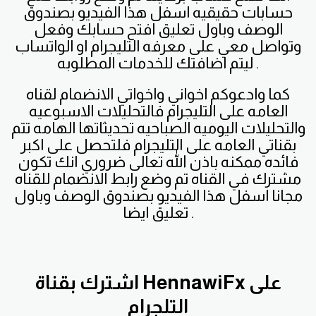
حسابات حقيقيه اسفل هذا الفيديو بصندوق
الوصف وباول تعليق افتح حسابك وفعل
وتواصل معي على معرفه التليجرام او الواتساب
ليتم اضافتك للخدمات المطلوبه .
كما وادعوكم اخواني واخواتي الانضمام لقناه
العامه على التليجرام فالتحليلات الاسبوعيه
والتحليلات اليوميه الصباحيه تحديثاتها الهامه تتم
بقناتي العامه على التليجرام فلتحصل على اكبر
فائده ممكنه باذن الله تعالى ضروري انك تكون
مشترك في القناه تم وضع رابط الانضمام للقناه
مجانا اسفل هذا الفيديو بصندوق الوصف وباول
تعليق ايضا .
اشترك بقناة HennawiFx على
التلجرام