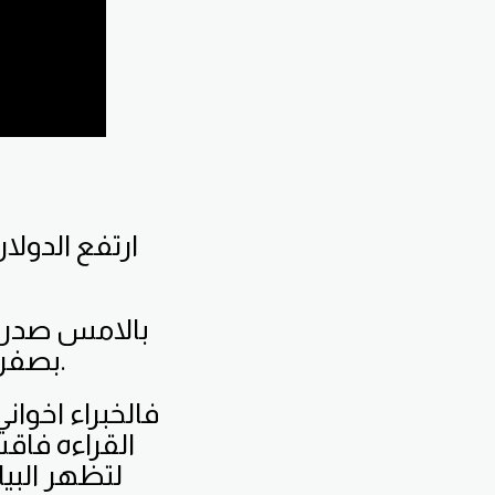
ارتفع الدولا
بالامس صدرت 
بصفر بوينت 7% وهي نسبه اعلى من توقعات الاسواق.
القراءه فاق
لتظهر البي