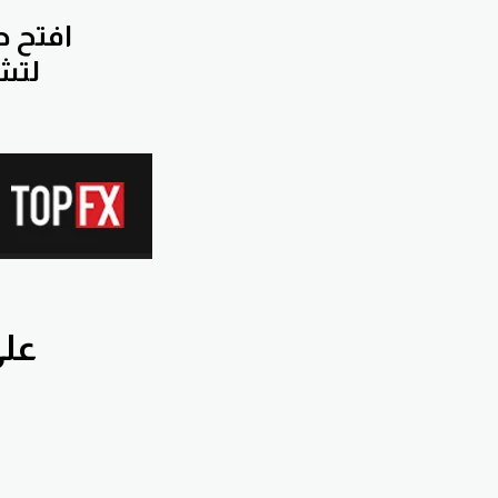
افتح
حس
لتشترك بجروب التوصيات الخاصة مجانا
اشترك بق