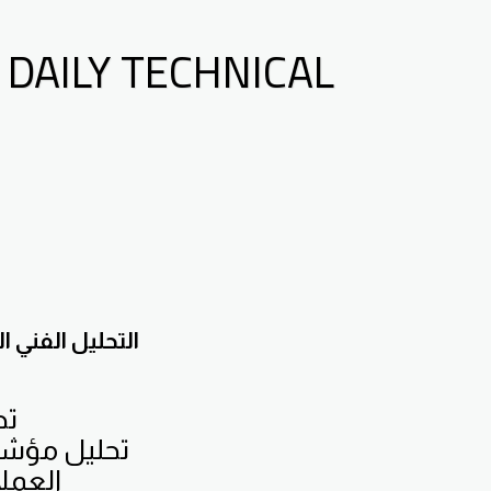
 DAILY TECHNICAL
التحليل الفني
تح
تحليل مؤشر 
العملا