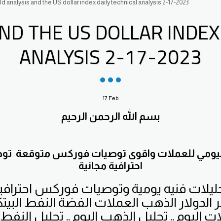
d analysis and the US dollar index daily technical analysis 2-17-2023
ND THE US DOLLAR INDEX
ANALYSIS 2-17-2023
17
Feb
بسم الله الرحمن الرحيم
 اليومي للعملات واقوى توصيات فوركس متوقعة 
احترافية مجانية
ليلات فنيه يومية وتوصيات فوركس احترافي
الدولار الذهب العملات الفضة النفط البيت
ت اليوم .. تحليل الذهب اليوم .. تحليل النفط 