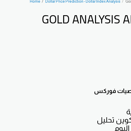
Home
Dollar Price Prediction - Dollar Index Analysis
Gol
GOLD ANALYSIS A
توصيات فوركس
ة
كوين تحليل
اليوم