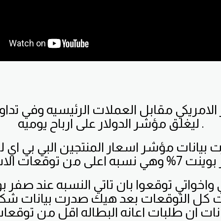
ر الامريكي مقابل العملات الرئيسيه وفي تد
ليغلق مؤشر الدولار على ارباح يوميه .
بيانات مؤشر اسعار المنتجين البي بي اي ل
ت كل التوقعات بعد هيك صدرت بيانات شكا
انات ان طلبات اعانه البطاله اقل من توقعا