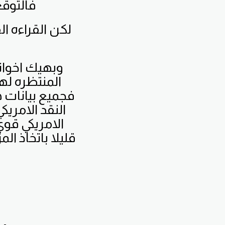
فالتوقعات 
وبهيك اخواني
المنتظره لهذ
فجميع بيانات 
النقد الامري
الامريكي قوي
قليلا باتخاذ ال