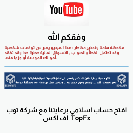
وفقكم الله
ملاحظة هامة وتحذير مخاطر : هذا الفيديو يعبر عن توقعات شخصية
وقد تحتمل الخطأ والصواب , الأسواق المالية خطرة جدا وقد تفقد
أموالك المودعة أو جزءا منها.
افتح حساب اسلامي برعايتنا مع
شركة توب
TopFx
اف اكس