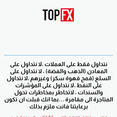
نتداول فقط على العملات ،لا نتداول على
المعادن (الذهب والفضة) ، لا نتداول على
السلع (قمح قهوة سكر) وغيرهم ،لا نتداول
على النفط ،لا نتداول على المؤشرات
والسندات ، لاتخاطر بمخاطرات تحول
المتاجرة الى مقامرة ...بما انك قبلت ان تكون
برعايتنا فانت ملزم بذلك