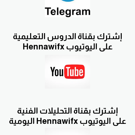
إشترك بقناة الدروس التعليمية
Hennawifx على اليوتيوب
إشترك بقناة التحليلات الفنية
اليومية Hennawifx على اليوتيوب