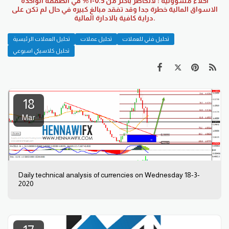
اخلاء مسؤولية : لاتخاطر باكثر من 0.5-1% في الصفقه الواحده
الاسواق المالية خطرة جدا وقد تفقد مبالغ كبيره في حال لم تكن على
دراية كافية بالادارة المالية.
تحليل فني للعملات
تحليل عملات
تحليل العملات الرئيسية
تحليل كلاسيكي اسبوعي
18
Mar
Daily technical analysis of currencies on Wednesday 18-3-
2020