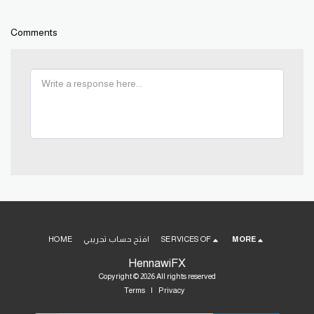
Comments
MORE
SERVICES OF
افتح حساب تجريبي
HOME
HennawiFX
Copyright © 2026 All rights reserved
Terms
|
Privacy