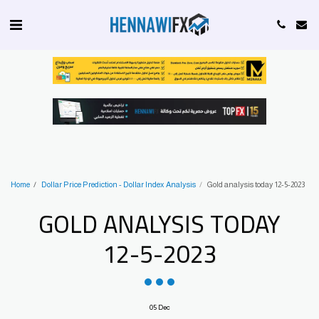
Home
Dollar Price Prediction - Dollar Index Analysis
Gold analysis today 12-5-2023
GOLD ANALYSIS TODAY
12-5-2023
05
Dec