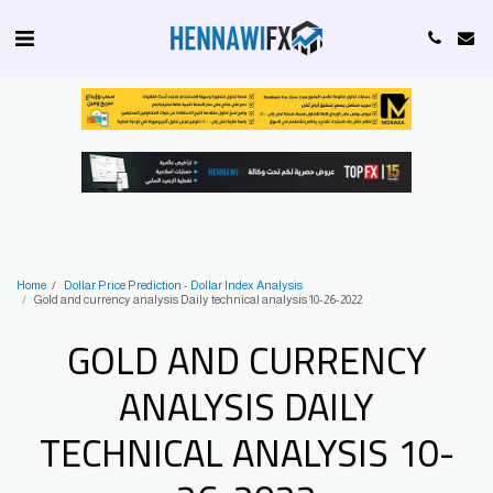
Home
Dollar Price Prediction - Dollar Index Analysis
Gold and currency analysis Daily technical analysis 10-26-2022
GOLD AND CURRENCY
ANALYSIS DAILY
TECHNICAL ANALYSIS 10-