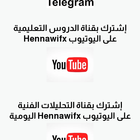
إشترك بقناة الدروس التعليمية
Hennawifx على اليوتيوب
إشترك بقناة التحليلات الفنية
اليومية Hennawifx على اليوتيوب