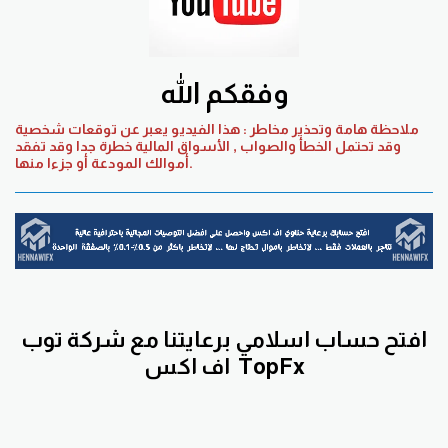
وفقكم الله
ملاحظة هامة وتحذير مخاطر : هذا الفيديو يعبر عن توقعات شخصية
وقد تحتمل الخطأ والصواب , الأسواق المالية خطرة جدا وقد تفقد
أموالك المودعة أو جزءا منها.
افتح حساب اسلامي برعايتنا مع
شركة توب
TopFx
اف اكس