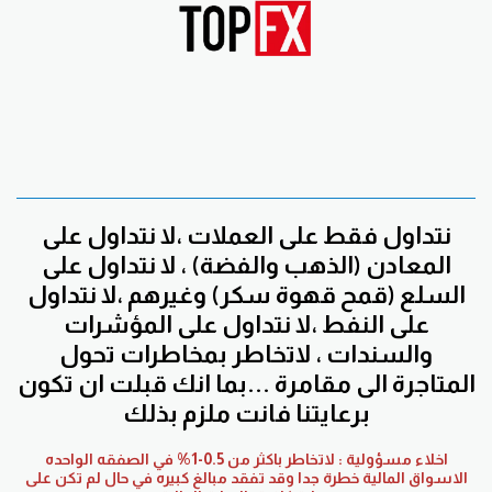
نتداول فقط على العملات ،لا نتداول على
المعادن (الذهب والفضة) ، لا نتداول على
السلع (قمح قهوة سكر) وغيرهم ،لا نتداول
على النفط ،لا نتداول على المؤشرات
والسندات ، لاتخاطر بمخاطرات تحول
المتاجرة الى مقامرة ...بما انك قبلت ان تكون
برعايتنا فانت ملزم بذلك
اخلاء مسؤولية : لاتخاطر باكثر من 0.5-1% في الصفقه الواحده
الاسواق المالية خطرة جدا وقد تفقد مبالغ كبيره في حال لم تكن على