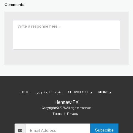
Comments
MORE
SERVICES OF
افتح حساب تجريبي
HOME
HennawiFX
Copyright © 2026 All rights reserved
Terms
|
Privacy
Subscribe