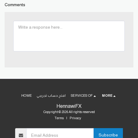
Comments
MORE
SERVICES OF
افتح حساب تجريبي
HOME
HennawiFX
Copyright © 2026 All rights reserved
Terms
|
Privacy
Subscribe