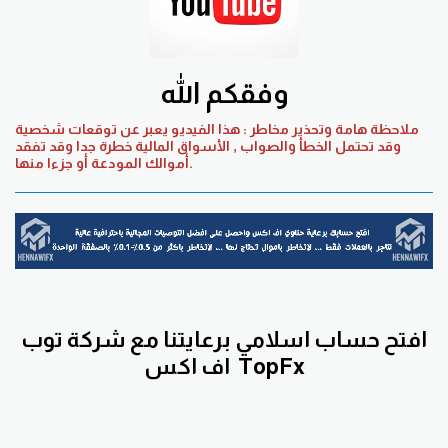
وفقكم الله
ملاحظة هامة وتحذير مخاطر : هذا الفيديو يعبر عن توقعات شخصية
وقد تحتمل الخطأ والصواب , الأسواق المالية خطرة جدا وقد تفقد
أموالك المودعة أو جزءا منها.
افتح حساب اسلامي برعايتنا مع
شركة توب
TopFx
اف اكس