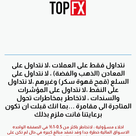
نتداول فقط على العملات ،لا نتداول على
المعادن (الذهب والفضة) ، لا نتداول على
السلع (قمح قهوة سكر) وغيرهم ،لا نتداول
على النفط ،لا نتداول على المؤشرات
والسندات ، لاتخاطر بمخاطرات تحول
المتاجرة الى مقامرة ...بما انك قبلت ان تكون
برعايتنا فانت ملزم بذلك
اخلاء مسؤولية : لاتخاطر باكثر من 0.5-1% في الصفقه الواحده
الاسواق المالية خطرة جدا وقد تفقد مبالغ كبيره في حال لم تكن على