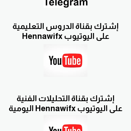
إشترك بقناة الدروس التعليمية
Hennawifx على اليوتيوب
إشترك بقناة التحليلات الفنية
اليومية Hennawifx على اليوتيوب