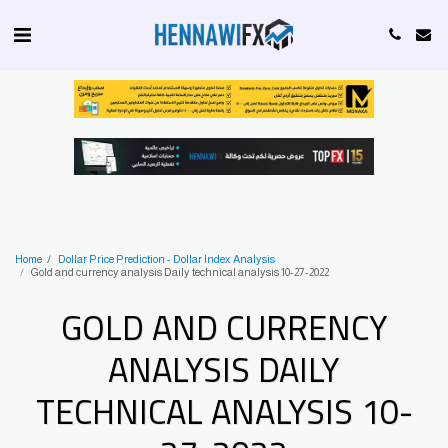
Home
Dollar Price Prediction - Dollar Index Analysis
Gold and currency analysis Daily technical analysis 10-27-2022
GOLD AND CURRENCY
ANALYSIS DAILY
TECHNICAL ANALYSIS 10-