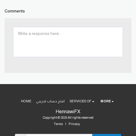
Comments
MORE
SERVICES OF
افتح حساب تجريبي
HOME
HennawiFX
Copyright © 2026 All rights reserved
Terms
|
Privacy