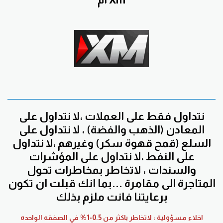
نتداول فقط على العملات ،لا نتداول على
المعادن (الذهب والفضة) ، لا نتداول على
السلع (قمح قهوة سكر) وغيرهم ،لا نتداول
على النفط ،لا نتداول على المؤشرات
والسندات ، لاتخاطر بمخاطرات تحول
المتاجرة الى مقامرة ...بما انك قبلت ان تكون
برعايتنا فانت ملزم بذلك
اخلاء مسؤولية : لاتخاطر باكثر من 0.5-1% في الصفقه الواحده