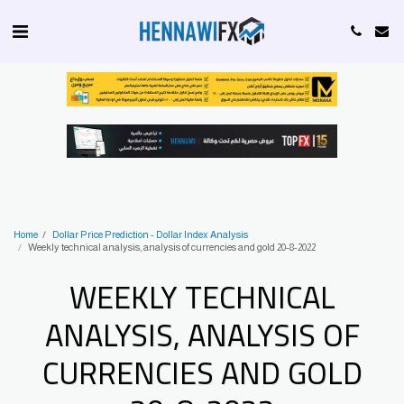
Home
Dollar Price Prediction - Dollar Index Analysis
Weekly technical analysis, analysis of currencies and gold 20-8-2022
WEEKLY TECHNICAL
ANALYSIS, ANALYSIS OF
CURRENCIES AND GOLD