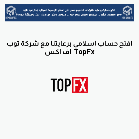
افتح حساب اسلامي برعايتنا مع
شركة توب
TopFx
اف اكس