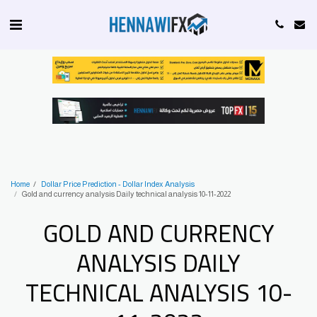
Home
Dollar Price Prediction - Dollar Index Analysis
Gold and currency analysis Daily technical analysis 10-11-2022
GOLD AND CURRENCY
ANALYSIS DAILY
TECHNICAL ANALYSIS 10-