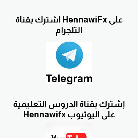
اشترك بقناة HennawiFx على
التلجرام
إشترك بقناة الدروس التعليمية
Hennawifx على اليوتيوب