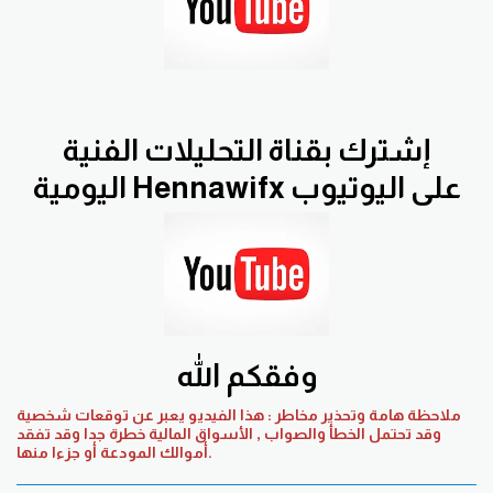
إشترك بقناة التحليلات الفنية
اليومية Hennawifx على اليوتيوب
وفقكم الله
ملاحظة هامة وتحذير مخاطر : هذا الفيديو يعبر عن توقعات شخصية
وقد تحتمل الخطأ والصواب , الأسواق المالية خطرة جدا وقد تفقد
أموالك المودعة أو جزءا منها.