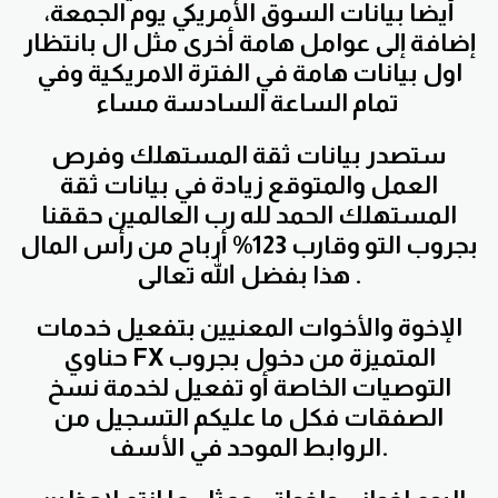
أيضا بيانات السوق الأمريكي يوم الجمعة،
إضافة إلى عوامل هامة أخرى مثل ال بانتظار
اول بيانات هامة في الفترة الامريكية وفي
تمام الساعة السادسة مساء
ستصدر بيانات ثقة المستهلك وفرص
العمل والمتوقع زيادة في بيانات ثقة
المستهلك الحمد لله رب العالمين حققنا
بجروب التو وقارب 123% أرباح من رأس المال
هذا بفضل الله تعالى .
الإخوة والأخوات المعنيين بتفعيل خدمات
حناوي FX المتميزة من دخول بجروب
التوصيات الخاصة أو تفعيل لخدمة نسخ
الصفقات فكل ما عليكم التسجيل من
الروابط الموحد في الأسف.