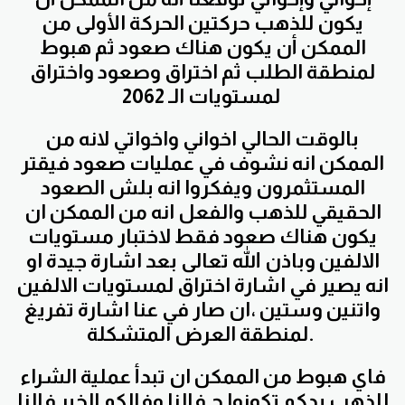
يكون للذهب حركتين الحركة الأولى من
الممكن أن يكون هناك صعود ثم هبوط
لمنطقة الطلب ثم اختراق وصعود واختراق
لمستويات الـ 2062
بالوقت الحالي اخواني واخواتي لانه من
الممكن انه نشوف في عمليات صعود فيقتر
المستثمرون ويفكروا انه بلش الصعود
الحقيقي للذهب والفعل انه من الممكن ان
يكون هناك صعود فقط لاختبار مستويات
الالفين وباذن الله تعالى بعد اشارة جيدة او
انه يصير في اشارة اختراق لمستويات الالفين
واتنين وستين ،ان صار في عنا اشارة تفريغ
لمنطقة العرض المتشكلة.
فاي هبوط من الممكن ان تبدأ عملية الشراء
للذهب بدكم تكونوا ح فالنا وفالكم الخير فالنا