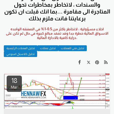
والسندات ، لاتخاطر بمخاطرات تحول
المتاجرة الى مقامرة ...بما انك قبلت ان تكون
برعايتنا فانت ملزم بذلك
اخلاء مسؤولية : لاتخاطر باكثر من 0.5-1% في الصفقه الواحده
الاسواق المالية خطرة جدا وقد تفقد مبالغ كبيره في حال لم تكن على
دراية كافية بالادارة المالية.
تحليل فني للعملات
تحليل عملات
تحليل العملات الرئيسية
تحليل كلاسيكي اسبوعي
18
Mar