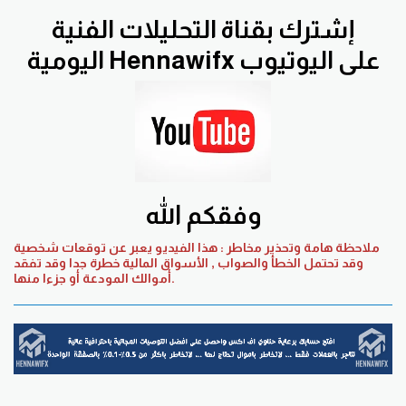
إشترك بقناة التحليلات الفنية
اليومية Hennawifx على اليوتيوب
وفقكم الله
ملاحظة هامة وتحذير مخاطر : هذا الفيديو يعبر عن توقعات شخصية
وقد تحتمل الخطأ والصواب , الأسواق المالية خطرة جدا وقد تفقد
أموالك المودعة أو جزءا منها.