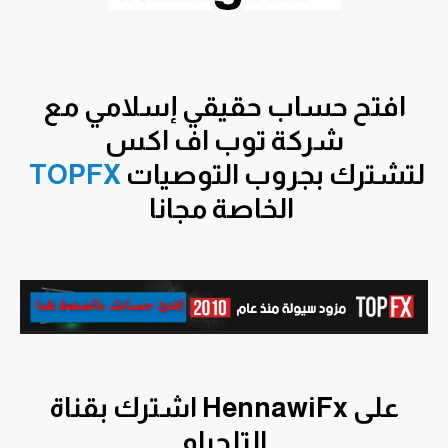
افتح
حساب حقيقي إسلامي مع
شركة توب اف اكس
لتشترك بجروب التوصيات
TOPFX
الخاصة مجانا
اشترك بقناة HennawiFx على
التلجرام