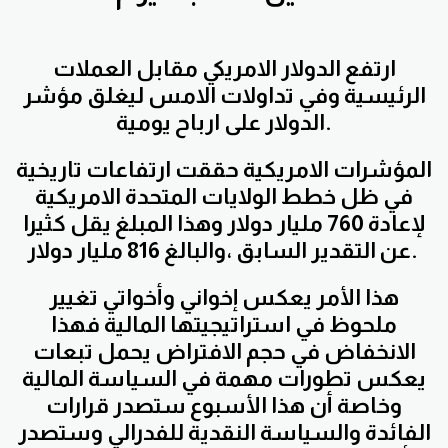
ارتفع الدولار الامريكي مقابل العملات
الرئيسية وفي تداولات الامس ليغلق مؤشر
الدولار على ارباح يومية.
المؤشرات الامريكية حققت ارتفاعات تاريخية
في ظل خطط الولايات المتحدة الامريكية
لإعادة 760 مليار دولار وهذا المبلغ يقل كثيرا
عن التقدير السابق ،والبالغ 816 مليار دولار.
هذا الأمر يعكس إخواني وأخواتي تغيير
ملحوظ في استراتيجيتها المالية فهذا
الانخفاض في حجم الافتراض يحمل تبعات
يعكس تطورات مهمة في السياسة المالية
وخاصة أن هذا الأسبوع ستصدر قرارات
الفائدة والسياسة النقدية للفدرالي وستصدر