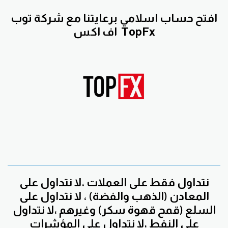
افتح حساب اسلامي برعايتنا مع
شركة توب
TopFx
اف اكس
نتداول فقط على العملات ،لا نتداول على
المعادن (الذهب والفضة) ، لا نتداول على
السلع (قمح قهوة سكر) وغيرهم ،لا نتداول
على النفط ،لا نتداول على المؤشرات