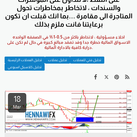
والسندات ، لاتخاطر بمخاطرات تحول
المتاجرة الى مقامرة ...بما انك قبلت ان تكون
برعايتنا فانت ملزم بذلك
اخلاء مسؤولية : لاتخاطر باكثر من 0.5-1% في الصفقه الواحده
الاسواق المالية خطرة جدا وقد تفقد مبالغ كبيره في حال لم تكن على
دراية كافية بالادارة المالية.
تحليل فني للعملات
تحليل عملات
تحليل العملات الرئيسية
تحليل كلاسيكي اسبوعي
18
Mar