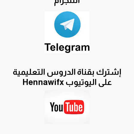
التلجرام
إشترك بقناة الدروس التعليمية
Hennawifx على اليوتيوب