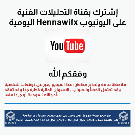
إشترك بقناة التحليلات الفنية
اليومية Hennawifx على اليوتيوب
وفقكم الله
ملاحظة هامة وتحذير مخاطر : هذا الفيديو يعبر عن توقعات شخصية
وقد تحتمل الخطأ والصواب , الأسواق المالية خطرة جدا وقد تفقد
أموالك المودعة أو جزءا منها.