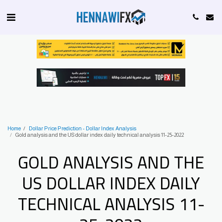
Home
Dollar Price Prediction - Dollar Index Analysis
Gold analysis and the US dollar index daily technical analysis 11-25-2022
GOLD ANALYSIS AND THE
US DOLLAR INDEX DAILY
TECHNICAL ANALYSIS 11-