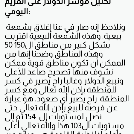
تحليل مؤشر الدولار على الفريم
اليومي:
ونلاحظ إنه صار في عنا إغلاق بشمعة
بيعية. وهذه الشمعة البيعية اقتربت
بشكل كبير من مناطق ال150 50
وهذه المناطق وضحنا إنها من
الممكن أن تكون مناطق قوية ممكن
نشوف منها تصحيح صاعد للأعلى
ونبيع الدولار وغالبا راح يصير في كسر
للمنطقة بإذن الله تعالى ومع كسر
المنطقة. راح يصير أي صعود. هو عبارة
عن فرصة للبيع بإذن الله تعالى حتى
نصل لمستويات ال. 154 ثم إلى
مستويات ال103 هذا والله تعالي أعلى