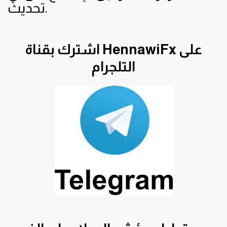
تحديث.
اشترك بقناة HennawiFx على
التلجرام