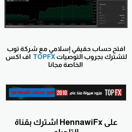
افتح
حساب حقيقي إسلامي مع شركة توب
لتشترك بجروب التوصيات
TOPFX
اف اكس
الخاصة مجانا
اشترك بقناة HennawiFx على