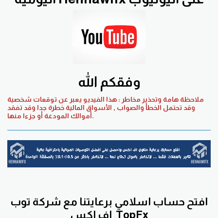
وفقكم الله
ملاحظة هامة وتحذير مخاطر : هذا الفيديو يعبر عن توقعات شخصية
وقد تحتمل الخطأ والصواب , الأسواق المالية خطرة جدا وقد تفقد
أموالك المودعة أو جزءا منها.
افتح حساب اسلامي برعايتنا مع
شركة توب
TopFx
اف اكس