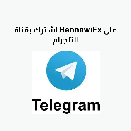
اشترك بقناة HennawiFx على
التلجرام