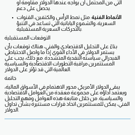
التي من المحتمل أن يواجه عندها الدولار مقاومة أو
يحصل على دعم.
الأنماط الفنية
: مثل نمط الرأس والكتفين، القنوات
السعرية، والشموع اليابانية التي تساعد في التنبؤ
بالتحركات السعرية المستقبلية.
التوقعات المستقبلية
بناءً على التحليل الاقتصادي والفني، هناك توقعات بأن
يستمر الدولار في الأداء القوي إذا ما واصل الاحتياطي
الفيدرالي سياسته النقدية المتشددة. مع ذلك، يجب على
المستثمرين مراقبة التطورات الاقتصادية والسياسية
العالمية التي قد تؤثر على الدولار.
خاتمة
يبقى الدولار الأمريكي محور الاهتمام في الأسواق المالية،
ويعتمد أداؤه على مجموعة معقدة من العوامل الاقتصادية
والسياسية. من خلال متابعة هذه العوامل وفهم التحليل
الفني، يمكن للمستثمرين اتخاذ قرارات مستنيرة بشأن تداول
الدولار.