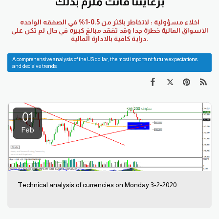
برعايتنا فانت ملزم بذلك
اخلاء مسؤولية : لاتخاطر باكثر من 0.5-1% في الصفقه الواحده
الاسواق المالية خطرة جدا وقد تفقد مبالغ كبيره في حال لم تكن على
دراية كافية بالادارة المالية.
A comprehensive analysis of the US dollar, the most important future expectations
and decisive trends
01
Feb
Technical analysis of currencies on Monday 3-2-2020