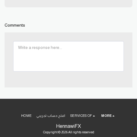
Comments
MORE
SERVICES OF
افتح حساب تجريبي
HOME
HennawiFX
Copyright © 2026 All rights reserved