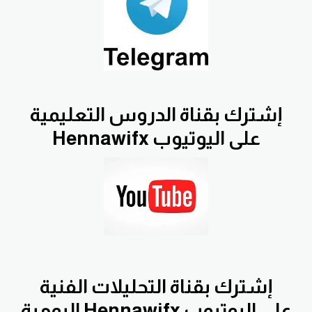
إشترك بقناة الدروس التعليمية
Hennawifx على اليوتيوب
إشترك بقناة التحليلات الفنية
اليومية Hennawifx على اليوتيوب