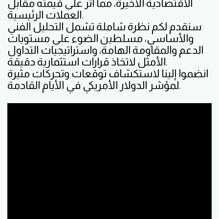
الاقتصادية الأخيرة، مما أثر على قيمته مقابل
العملات الرئيسية.
سنقدم لكم نظرة شاملة تشمل التحليل الفني
والأساسي، مسلطين الضوء على مستويات
الدعم والمقاومة الهامة، واستراتيجيات التداول
الأمثل لاتخاذ قرارات استثمارية دقيقة.
انضموا إلينا لاستكشاف توقعات وتحركات مثيرة
لمؤشر الدولار الأمريكي في الأيام القادمة.