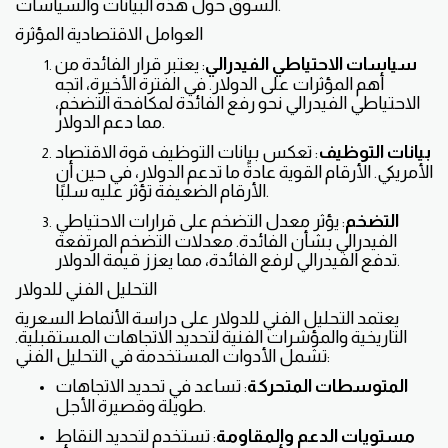
السوق حول هذه البيانات والسياسات.
العوامل الاقتصادية المؤثرة
سياسات الاحتياطي الفيدرالي
: يعتبر قرار الفائدة من
أهم المؤثرات على الدولار. في الفترة الأخيرة، اتجه
الاحتياطي الفيدرالي نحو رفع الفائدة لمكافحة التضخم،
مما دعم الدولار.
بيانات التوظيف
: تعكس بيانات التوظيف قوة الاقتصاد
الأمريكي. الأرقام القوية عادةً ما تدعم الدولار، في حين أن
الأرقام الضعيفة تؤثر عليه سلبًا.
التضخم
: يؤثر معدل التضخم على قرارات الاحتياطي
الفيدرالي بشأن الفائدة. معدلات التضخم المرتفعة
تدفع الفيدرالي لرفع الفائدة، مما يعزز قيمة الدولار.
التحليل الفني للدولار
يعتمد التحليل الفني للدولار على دراسة الأنماط السعرية
التاريخية والمؤشرات الفنية لتحديد الاتجاهات المستقبلية.
تشمل الأدوات المستخدمة في التحليل الفني:
المتوسطات المتحركة
: تساعد في تحديد الاتجاهات
طويلة وقصيرة الأجل.
مستويات الدعم والمقاومة
: تستخدم لتحديد النقاط