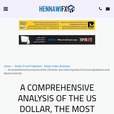
Home
Dollar Price Prediction - Dollar Index Analysis
A comprehensive analysis of the US dollar, the most important future expectations and
decisive trends
A COMPREHENSIVE
ANALYSIS OF THE US
DOLLAR, THE MOST