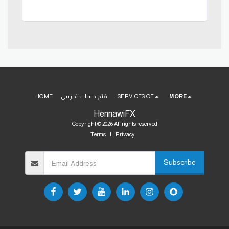
MORE
SERVICES OF
افتح حساب تجريبي
HOME
HennawiFX
Copyright © 2026 All rights reserved
Terms
|
Privacy
Subscribe