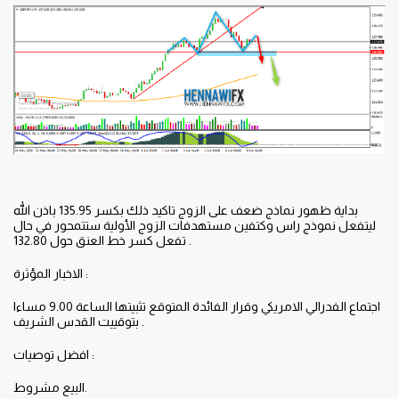
بداية ظهور نماذج ضعف على الزوج تاكيد ذلك بكسر 135.95 باذن الله
ليتفعل نموذج راس وكتفين مستهدفات الزوج الأولية ستتمحور في حال
تفعل كسر خط العنق حول 132.80 .
الاخبار المؤثرة :
اجتماع الفدرالي الامريكي وقرار الفائدة المتوقع تثبيتها الساعة 9.00 مساءا
بتوقييت القدس الشريف .
افضل توصيات :
البيع مشروط.