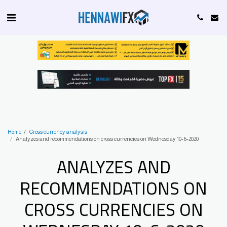
Home
Cross currency analysis
Analyzes and recommendations on cross currencies on Wednesday 10-6-2020
ANALYZES AND
RECOMMENDATIONS ON
CROSS CURRENCIES ON