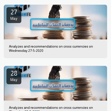
27
May
Analyzes and recommendations on cross currencies on
Wednesday 27-5-2020
28
May
Analyzes and recommendations on cross currencies on