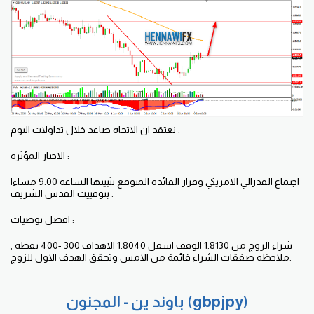
نعتقد ان الاتجاه صاعد خلال تداولات اليوم .
الاخبار المؤثرة :
اجتماع الفدرالي الامريكي وقرار الفائدة المتوقع تثبيتها الساعة 9.00 مساءا
بتوقييت القدس الشريف .
افضل توصيات :
شراء الزوج من 1.8130 الوقف اسفل 1.8040 الاهداف 300 -400 نقطه ,
ملاحظه صفقات الشراء قائمة من الامس وتحقق الهدف الاول للزوج.
باوند ين - المجنون (gbpjpy)