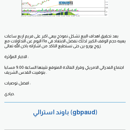
بعد تحقيق اهداف البيع تشكل نموذج بيعي اكبر على فريم اربع ساعات
يعيبه حجم الوقف الكبير لذلك نفضل الابتعاد في ه1ا اليوم عن التداولات مع
زوج يورو ين حتى نستطيع التاكد من اشاراته باذن الله تعالى.
الاخبار المؤثرة :
اجتماع الفدرالي الامريكي وقرار الفائدة المتوقع تثبيتها الساعة 9.00 مساءا
بتوقييت القدس الشريف .
افضل توصيات :
حيادي.
باوند استرالي (gbpaud)