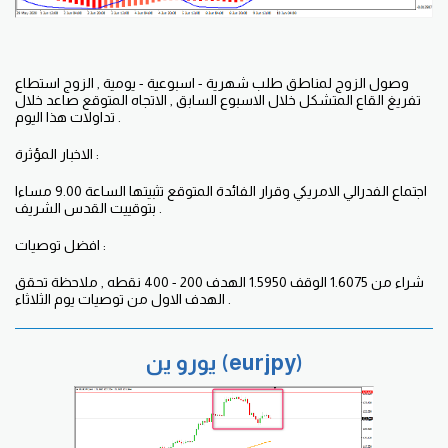
وصول الزوج لمناطق طلب شهرية - اسبوعية - يومية , الزوج استطاع
تفريغ القاع المتشكل خلال الاسبوع السابق , الاتجاه المتوقع صاعد خلال
تداولات هذا اليوم .
الاخبار المؤثرة :
اجتماع الفدرالي الامريكي وقرار الفائدة المتوقع تثبيتها الساعة 9.00 مساءا
بتوقييت القدس الشريف .
افضل توصيات :
شراء من 1.6075 الوقف 1.5950 الهدف 200 - 400 نقطه , ملاحظة تحقق
الهدف الاول من توصيات يوم الثلاثاء .
يورو ين (eurjpy)