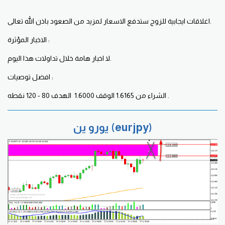
اغلاقات ايجابية للزوج ستدفع الاسعار لمزيد من الصعود باذن الله تعالى.
الاخبار المؤثرة :
لا اخبار هامة خلال تداولات هذا اليوم.
افضل توصيات :
الشراء من 1.6165 الوقف 1.6000 الهدف 80 - 120 نقطه .
يورو ين (eurjpy)