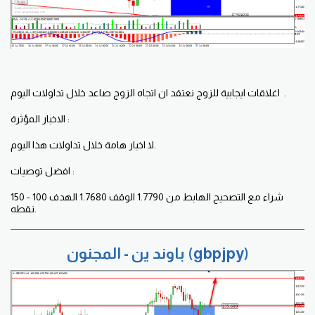
اغلاقات ايجابية للزوج نعتقد ان اتجاه الزوج صاعد خلال تداولات اليوم .
الاخبار المؤثرة :
لا اخبار هامة خلال تداولات هذا اليوم.
افضل توصيات :
شراء مع التصحيح الهابط من 1.7790 الوقف 1.7680 الهدف 100 - 150
نقطه.
باوند ين - المجنون (gbpjpy)