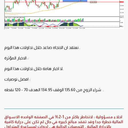
نعتقد ان الاتجاه صاعد خلال تداولات هذا اليوم .
الاخبار المؤثرة :
لا اخبار هامة خلال تداولات هذا اليوم.
افضل توصيات :
شراء الزوج من 135.60 الوقف 134.95 الهدف 70 - 120 نقطه .
اخلاء مسؤولية : لاتخاطر باكثر من 1-2% في الصفقه الواحده الاسواق
المالية خطرة جدا وقد تفقد مبالغ كبيره في حال لم تكن على دراية كافية
بالادارة المالية , التوصيات الحالية هي ادوات لمساعدة المتداول