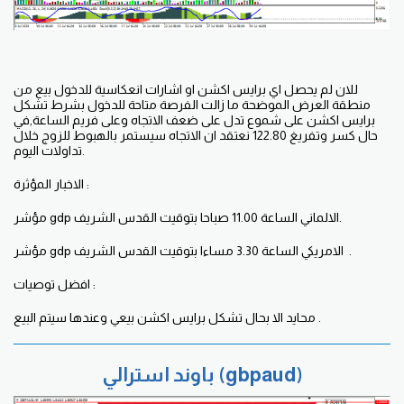
للان لم يحصل اي برايس اكشن او اشارات انعكاسية للدخول بيع من
منطقة العرض الموضحة ما زالت الفرصة متاحة للدخول بشرط تشكل
برايس اكشن على شموع تدل على ضعف الاتجاه وعلى فريم الساعة,في
حال كسر وتفريغ 122.80 نعتقد ان الاتجاه سيستمر بالهبوط للزوج خلال
تداولات اليوم.
الاخبار المؤثرة :
مؤشر gdp الالماني الساعة 11.00 صباحا بتوقيت القدس الشريف.
مؤشر gdp الامريكي الساعة 3.30 مساءا بتوقيت القدس الشريف .
افضل توصيات :
محايد الا بحال تشكل برايس اكشن بيعي وعندها سيتم البيع .
باوند استرالي (gbpaud)