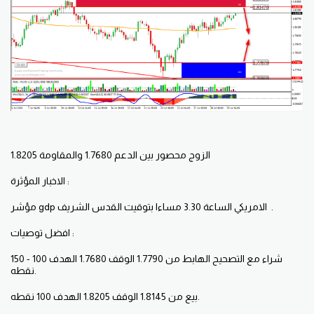
الزوج محصور بين الدعم 1.7680 والمقاومة 1.8205
الاخبار المؤثرة :
مؤشر gdp الامريكي الساعة 3.30 مساءا بتوقيت القدس الشريف .
افضل توصيات :
شراء مع التصحيح الهابط من 1.7790 الوقف 1.7680 الهدف 100 - 150
نقطه.
بيع من 1.8145 الوقف 1.8205 الهدف 100 نقطه.