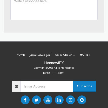
MORE
SERVICES OF
افتح حساب تجريبي
HOME
HennawiFX
Copyright © 2026 All rights reserved
Terms
|
Privacy
Subscribe