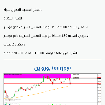
ننتظر التصحيح للدخول شراء .
الاخبار المؤثرة :
مؤشر gdp الالماني الساعة 11.00 صباحا بتوقيت القدس الشريف.
مؤشر gdp الامريكي الساعة 3.30 مساءا بتوقيت القدس الشريف .
افضل توصيات :
الشراء من 1.6165 الوقف 1.6000 الهدف 80 - 120 نقطه .
يورو ين (eurjpy)