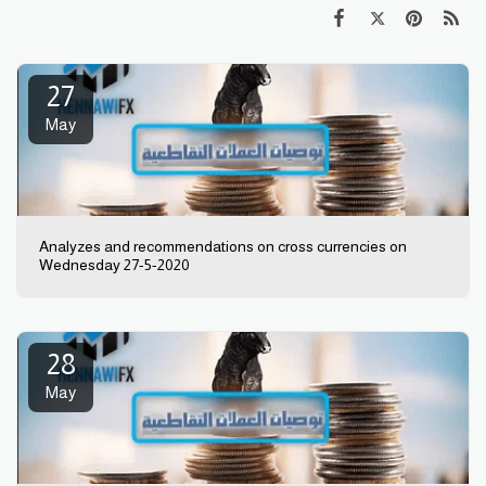
27
May
Analyzes and recommendations on cross currencies on
Wednesday 27-5-2020
28
May