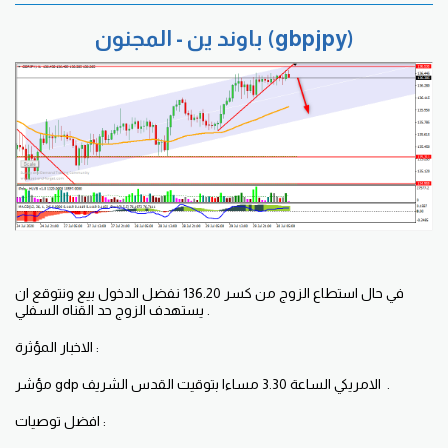
باوند ين - المجنون (gbpjpy)
في حال استطاع الزوج من كسر 136.20 نفضل الدخول بيع ونتوقع ان
يستهدف الزوج حد القناه السفلي .
الاخبار المؤثرة :
مؤشر gdp الامريكي الساعة 3.30 مساءا بتوقيت القدس الشريف .
افضل توصيات :