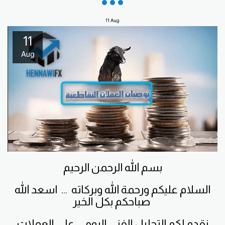
11
Aug
11
Aug
بسم الله الرحمن الرحيم
السلام عليكم ورحمة الله وبركاته ... اسعد الله
صباحكم بكل الخير
نقدم لكم التحليل الفني اليومي على العملات