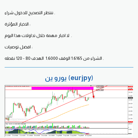
ننتظر التصحيح للدخول شراء .
الاخبار المؤثرة :
لا اخبار مهمة خلال تداولات هذا اليوم .
افضل توصيات :
الشراء من 1.6165 الوقف 1.6000 الهدف 80 - 120 نقطه .
يورو ين (eurjpy)