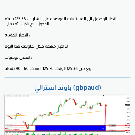
ننتظر الوصول الى المستويات الموضحه على الشارت ، 125.36 سيتم
الدخول بيع باذن الله تعالى
الاخبار المؤثرة :
لا اخبار مهمة خلال تداولات هذا اليوم .
افضل توصيات :
بيع من 125.36 الوقف 125.70 الهدف 60 - 90 نقطه .
باوند استرالي (gbpaud)