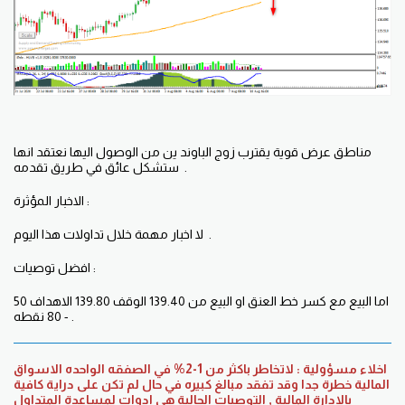
مناطق عرض قوية يقترب زوج الباوند ين من الوصول اليها نعتقد انها
ستشكل عائق في طريق تقدمه .
الاخبار المؤثرة :
لا اخبار مهمة خلال تداولات هذا اليوم .
افضل توصيات :
اما البيع مع كسر خط العنق او البيع من 139.40 الوقف 139.80 الاهداف 50
- 80 نقطه .
اخلاء مسؤولية : لاتخاطر باكثر من 1-2% في الصفقه الواحده الاسواق
المالية خطرة جدا وقد تفقد مبالغ كبيره في حال لم تكن على دراية كافية
بالادارة المالية , التوصيات الحالية هي ادوات لمساعدة المتداول