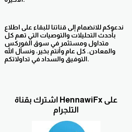
ندعوكم للانضمام إلى قناتنا للبقاء على اطلاع
بأحدث التحليلات والتوصيات التي تهم كل
متداول ومستثمر في سوق الفوركس
والمعادن. كل عام وأنتم بخير، ونسأل الله
التوفيق والسداد في تداولاتكم.
اشترك بقناة HennawiFx على
التلجرام