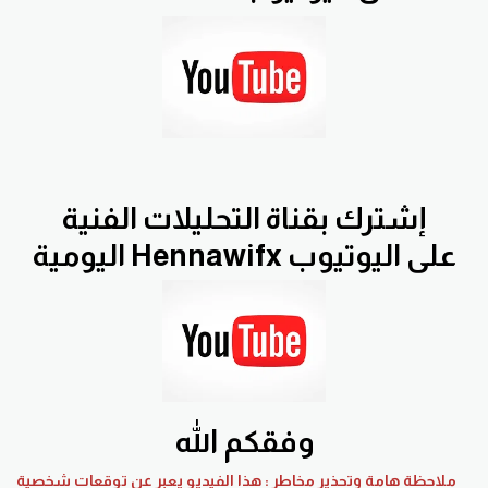
إشترك بقناة التحليلات الفنية
اليومية Hennawifx على اليوتيوب
وفقكم الله
ملاحظة هامة وتحذير مخاطر : هذا الفيديو يعبر عن توقعات شخصية