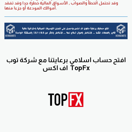
وقد تحتمل الخطأ والصواب , الأسواق المالية خطرة جدا وقد تفقد
أموالك المودعة أو جزءا منها.
افتح حساب اسلامي برعايتنا مع
شركة توب
TopFx
اف اكس