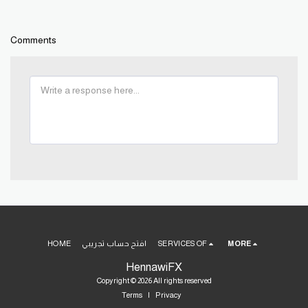
Comments
MORE
SERVICES OF
افتح حساب تجريبي
HOME
HennawiFX
Copyright © 2026 All rights reserved
Terms
|
Privacy