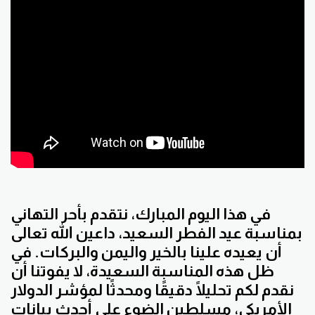
في هذا اليوم المبارك، نتقدم بأحر التهاني
بمناسبة عيد الفطر السعيد، داعين الله تعالى
أن يعيده علينا بالخير واليمن والبركات. في
ظل هذه المناسبة السعيدة، لا يفوتنا أن
نقدم لكم تحليلًا دقيقًا ومحدثًا لمؤشر الدولار
الأمريكي، مسلطين الضوء على أحدث بيانات