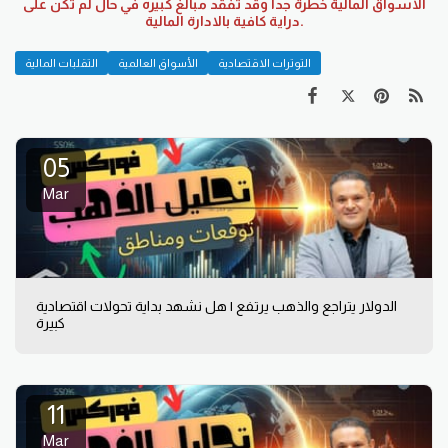
الاسواق المالية خطرة جدا وقد تفقد مبالغ كبيره في حال لم تكن على
دراية كافية بالادارة المالية.
التوترات الاقتصادية
الأسواق العالمية
التقلبات المالية
05
Mar
الدولار يتراجع والذهب يرتفع | هل نشهد بداية تحولات اقتصادية
كبيرة
11
Mar