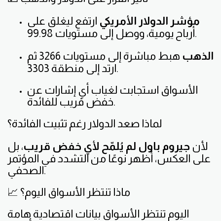
مؤشر الدولار الأمريكي
ارتفع ليغلق على
أرباح يومية، ووصل إلى مستويات 99.98.
الذهب
هبط مباشرة إلى مستويات 3266 ثم
ارتد إلى منطقة 3303.
الأسواق استجابت لغياب أي إشارات عن
خفض قريب للفائدة.
لماذا صعد الدولار رغم تثبيت الفائدة؟
لأن
جيروم باول لم يُلمّح لأي خفض قريب
، بل
على العكس، أظهر نوعًا من التشدد في المؤتمر
الصحفي.
📈 ماذا تنتظر الأسواق اليوم؟
اليوم تنتظر الأسواق بيانات اقتصادية هامة