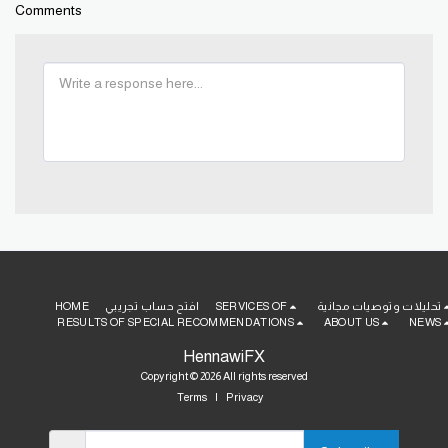
Comments
تحليلات وتوصيات مجانية
SERVICES OF
افتح حساب تجريبي
HOME
RESULTS OF SPECIAL RECOMMENDATIONS
ABOUT US
NEWS
HennawiFX
Copyright © 2026 All rights reserved
Terms
|
Privacy