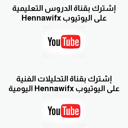
إشترك بقناة الدروس التعليمية
Hennawifx على اليوتيوب
إشترك بقناة التحليلات الفنية
اليومية Hennawifx على اليوتيوب