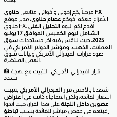
حناوي FX
مرحباً بكم إخوتي وأخواتي، متابعي
الأعزاء، معكم أخوكم
عصام حناوي
، مدير موقع
حناوي FX، أقدم لكم اليوم
التحليل الفني
الشامل ليوم الخميس الموافق 17 يوليو
2025
، حيث نناقش فيه آخر مستجدات
سوق
العملات، الذهب، ومؤشر الدولار الأمريكي
في
ضوء قرارات الفيدرالي الأمريكي وبيانات سوق
العمل المنتظرة.
🏦 قرار الفيدرالي الأمريكي: التثبيت مع لهجة
تشدد
شهدنا بالأمس قرار
الفيدرالي الأمريكي
بتثبيت
أسعار الفائدة، ولكن المفاجأة كانت في
اعتراض
عضوين داخل اللجنة
على هذا القرار، حيث أبدوا
رغبتهم في خفض مباشر للفائدة بسبب
تباطؤ