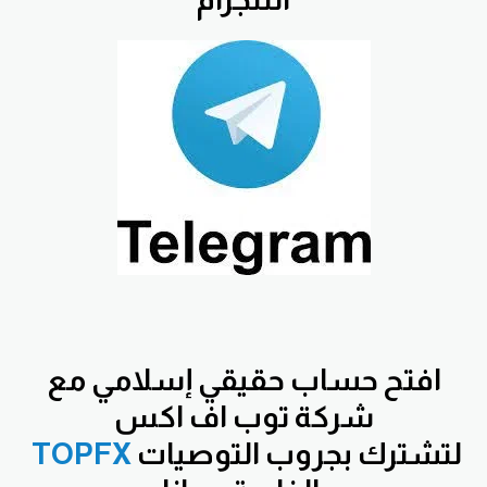
افتح
حساب حقيقي إسلامي مع
شركة توب اف اكس
لتشترك بجروب التوصيات
TOPFX