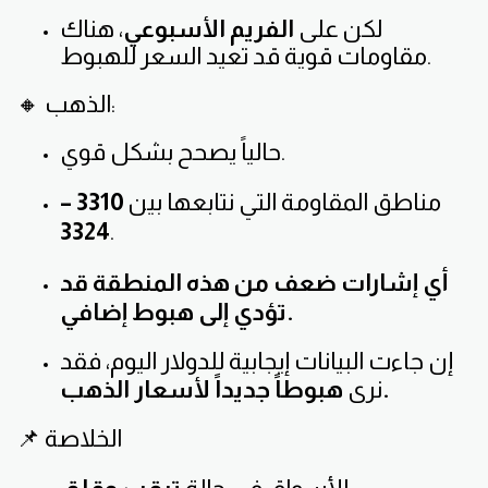
لكن على
الفريم الأسبوعي
، هناك
مقاومات قوية قد تعيد السعر للهبوط.
🔸 الذهب:
حالياً يصحح بشكل قوي.
مناطق المقاومة التي نتابعها بين
3310 –
3324
.
أي إشارات ضعف من هذه المنطقة قد
تؤدي إلى هبوط إضافي.
إن جاءت البيانات إيجابية للدولار اليوم، فقد
هبوطاً جديداً لأسعار الذهب.
نرى
📌 الخلاصة