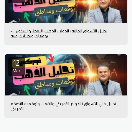
تحليل الأسواق المالية | الدولار، الذهب، النفط، والبيتكوين –
توقعات وتحليلات فنية
12
Mar
تحليل فني للأسواق | الدولار الأمريكي والذهب وتوقعات التضخم
الأمريكي