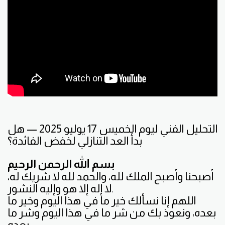
التحليل الفني ليوم الخميس 17 يوليو 2025 — هل
بدأ العد التنازلي لخفض الفائدة؟
بسم الله الرحمن الرحيم
أصبحنا وأصبح الملك لله، والحمد لله لا شريك له،
لا إله إلا هو وإليه النشور.
اللهم إنا نسألك خير ما في هذا اليوم وخير ما
بعده، ونعوذ بك من شر ما في هذا اليوم وشر ما
بعده.