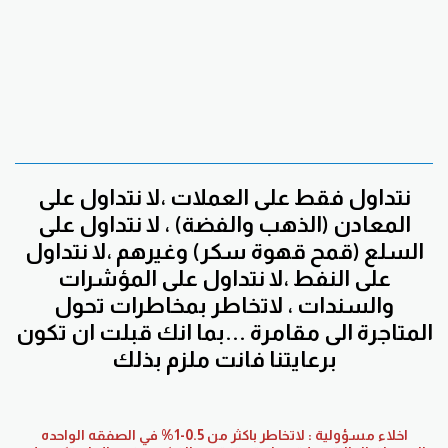
نتداول فقط على العملات ،لا نتداول على
المعادن (الذهب والفضة) ، لا نتداول على
السلع (قمح قهوة سكر) وغيرهم ،لا نتداول
على النفط ،لا نتداول على المؤشرات
والسندات ، لاتخاطر بمخاطرات تحول
المتاجرة الى مقامرة ...بما انك قبلت ان تكون
برعايتنا فانت ملزم بذلك
اخلاء مسؤولية : لاتخاطر باكثر من 0.5-1% في الصفقه الواحده