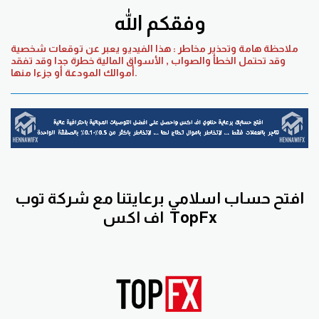
وفقكم الله
ملاحظة هامة وتحذير مخاطر : هذا الفيديو يعبر عن توقعات شخصية
وقد تحتمل الخطأ والصواب , الأسواق المالية خطرة جدا وقد تفقد
أموالك المودعة أو جزءا منها.
افتح حساب اسلامي برعايتنا مع
شركة توب
TopFx
اف اكس