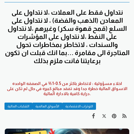
نتداول فقط على العملات ،لا نتداول على
المعادن (الذهب والفضة) ، لا نتداول على
السلع (قمح قهوة سكر) وغيرهم ،لا نتداول
على النفط ،لا نتداول على المؤشرات
والسندات ، لاتخاطر بمخاطرات تحول
المتاجرة الى مقامرة ...بما انك قبلت ان تكون
برعايتنا فانت ملزم بذلك
اخلاء مسؤولية : لاتخاطر باكثر من 0.5-1% في الصفقه الواحده
الاسواق المالية خطرة جدا وقد تفقد مبالغ كبيره في حال لم تكن على
دراية كافية بالادارة المالية.
التوترات الاقتصادية
الأسواق العالمية
التقلبات المالية