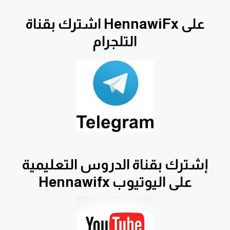
اشترك بقناة HennawiFx على
التلجرام
إشترك بقناة الدروس التعليمية
Hennawifx على اليوتيوب