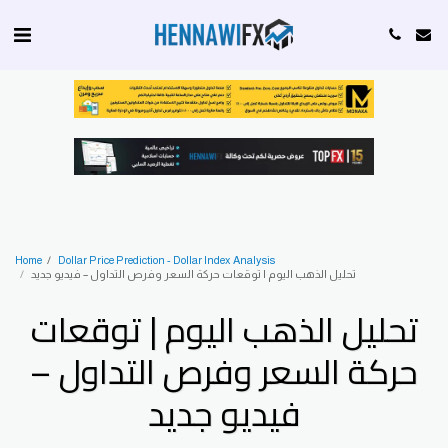
Home
Dollar Price Prediction - Dollar Index Analysis
تحليل الذهب اليوم | توقعات حركة السعر وفرص التداول – فيديو جديد
تحليل الذهب اليوم | توقعات
حركة السعر وفرص التداول –
فيديو جديد