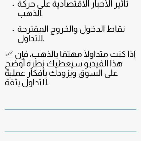
تأثير الأخبار الاقتصادية على حركة
الذهب.
نقاط الدخول والخروج المقترحة
للتداول.
📈 إذا كنت متداولًا مهتمًا بالذهب، فإن
هذا الفيديو سيعطيك نظرة أوضح
على السوق ويزودك بأفكار عملية
للتداول بثقة.