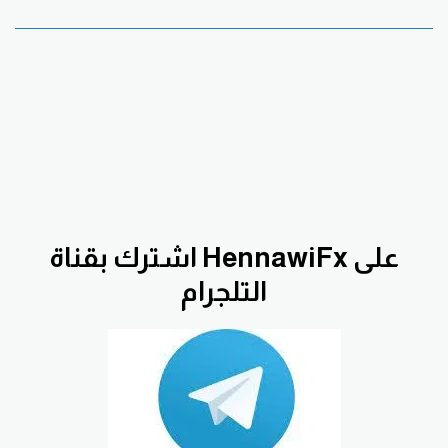
اشترك بقناة HennawiFx على
التلجرام