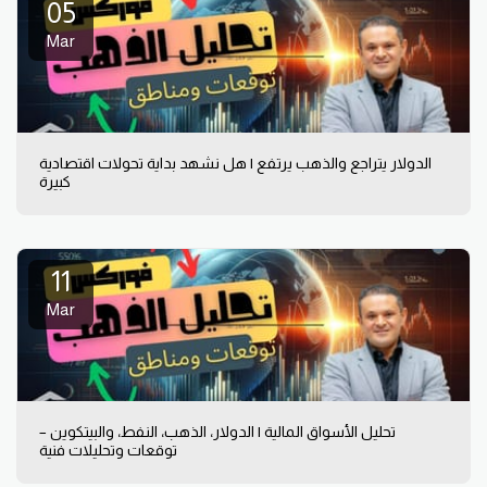
05
Mar
الدولار يتراجع والذهب يرتفع | هل نشهد بداية تحولات اقتصادية
كبيرة
11
Mar
تحليل الأسواق المالية | الدولار، الذهب، النفط، والبيتكوين –
توقعات وتحليلات فنية