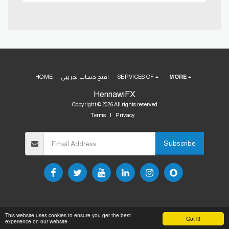
MORE
SERVICES OF
افتح حساب تجريبي
HOME
HennawiFX
Copyright © 2026 All rights reserved
Terms
|
Privacy
Subscribe
This website uses cookies to ensure you get the best
Got it!
experience on our website