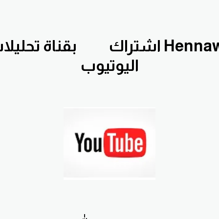
اشتراك
بقناة تحليلات يومية 
اليوتيوب