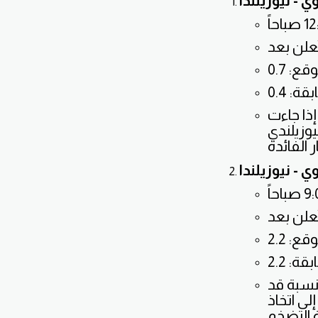
- نيوزيلندا
إذا جاءت
يوزيلندي
 نيوزيلندا
لنسبة قد
لى اتخاذ