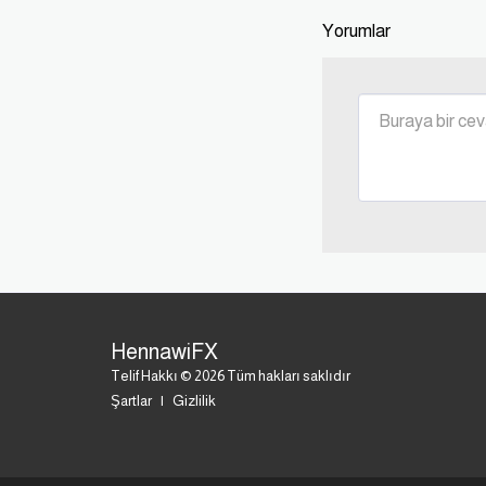
Yorumlar
HennawiFX
Telif Hakkı © 2026 Tüm hakları saklıdır
Şartlar
|
Gizlilik