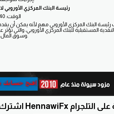
رئيسة البنك المركزي الأوروبي لا
الوقت: 9:40 مساءً
 رئيسة البنك المركزي الأوروبي مهم لأنه يمكن أن يقد
قدية المستقبلية للبنك المركزي الأوروبي، والتي تؤثر عل
وسوق المال الأوروبي.
HennawiF العامة على التلجرام