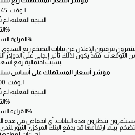
مؤشر أسعار المستهلك ربع سنوي 
الوقت: 12:45 صباحاً
النتيجة الفعلية: لم تُعلن بعد.
التوقع: 0.7%
القراءة السابقة: 0.4%
تثمرون يترقبون الإعلان عن بيانات التضخم ربع السنوي. 
ن التوقعات، فقد يكون لذلك تأثير إيجابي على الدولار الن
بسبب احتمالية رفع أسعار الفائدة.
مؤشر أسعار المستهلك على أساس سنوي -
الوقت: 9:00 صباحاً
النتيجة الفعلية: لم تُعلن بعد.
التوقع: 2.2%
القراءة السابقة: 2.2%
 المستثمرون ينتظرون هذه البيانات. أي انخفاض في هذه ا
ضخم، بينما ارتفاعها قد يدفع البنك المركزي النيوزيلندي إ
إجراءات لمواجهة التضخم.