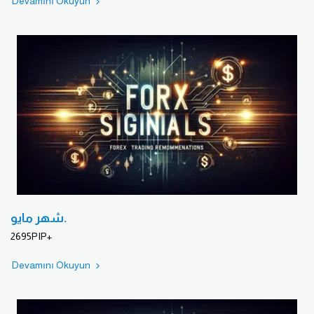
Devamını Okuyun
شهر مايو.
2695PIP+
Devamını Okuyun