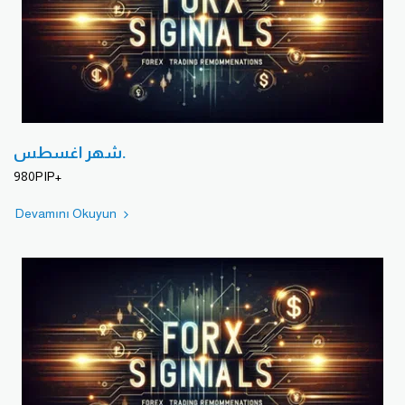
شهر اغسطس.
980PIP+
Devamını Okuyun