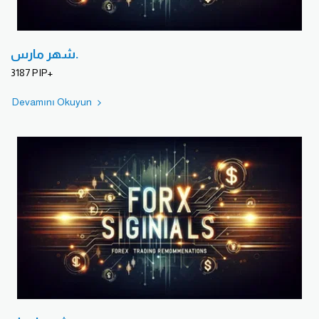
شهر مارس.
3187 PIP+
Devamını Okuyun