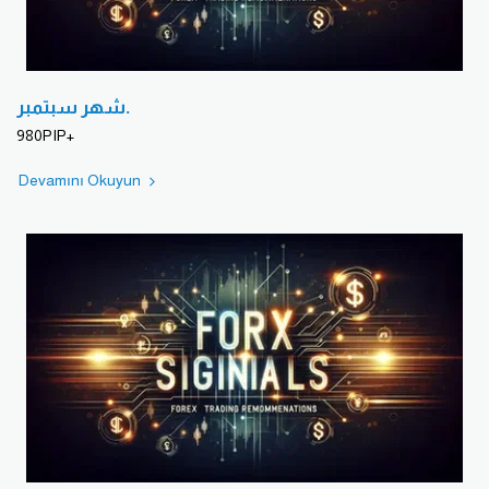
شهر سبتمبر.
980PIP+
Devamını Okuyun