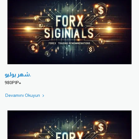
شهر يوليو.
980PIP+
Devamını Okuyun