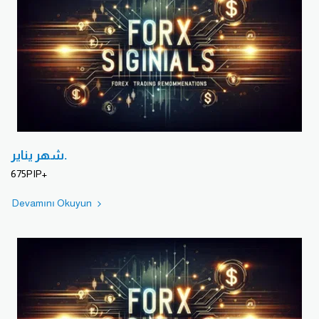
شهر يناير.
675PIP+
Devamını Okuyun