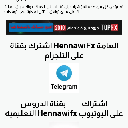
قد يؤدي كل من هذه المؤشرات إلى تقلبات في العملات والأسواق المالية
بناءً على مدى توافق النتائج الفعلية مع التوقعات.
اشترك بقناة HennawiFx العامة
على التلجرام
اشتراك
بقناة الدروس
التعليمية Hennawifx على اليوتيوب