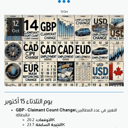
12
Oct
12
Oct
يوم الثلاثاء 15 أكتوبر
(التغيير في عدد المطالبين
GBP - Claimant Count Change
بالبطالة)
: 20.2K
التوقعات
: 23.7K
النتيجة السابقة