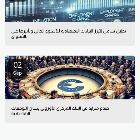
تحليل شامل لأبرز البيانات الاقتصادية للأسبوع الحالي وتأثيرها على
الأسواق.
02
Sep
صدع متزايد في البنك المركزي الأوروبي بشأن التوقعات
الاقتصادية.