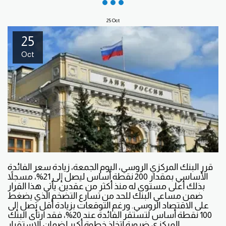
25
Oct
25
Oct
قرر البنك المركزي الروسي، اليوم الجمعة، زيادة سعر الفائدة
الأساسي بمقدار 200 نقطة أساس ليصل إلى 21%، مسجلاً
بذلك أعلى مستوى له منذ أكثر من عقدين. يأتي هذا القرار
ضمن مساعي البنك للحد من تسارع التضخم الذي يضغط
على الاقتصاد الروسي. ورغم التوقعات بزيادة أقل تصل إلى
100 نقطة أساس لتستقر الفائدة عند 20%، فقد ارتأى البنك
المركزي ضرورة اتخاذ خطوة أكبر لضمان الاستقرار