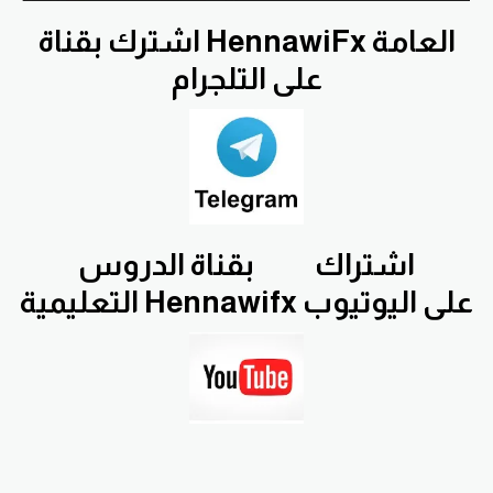
اشترك بقناة HennawiFx العامة
على التلجرام
اشتراك
بقناة الدروس
التعليمية Hennawifx على اليوتيوب