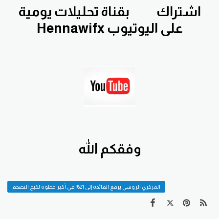
اشتراك
بقناة تحليلات يومية
Hennawifx على اليوتيوب
وفقكم الله
المركزي الروسي يرفع الفائدة إلى 21% في أكبر خطوة لكبح التضخم