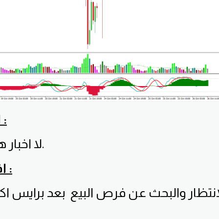
الاخبار المؤثرة :
لا اخبار هامة لهذا اليوم.
افضل توصيات :
نتظار والبحث عن فرص البيع بعد برايس ا