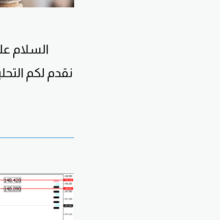
السلام عليكم ورحمة الله وبركاته ... اسعد الله صباحكم بكل الخير
نقدم لكم التحل