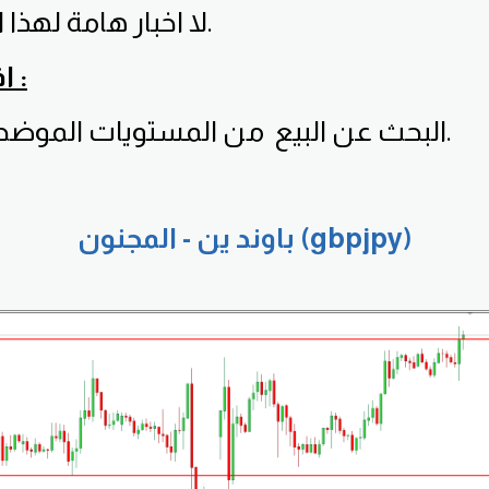
لا اخبار هامة لهذا اليوم على الزوج.
افضل توصيات :
البحث عن البيع من المستويات الموضحة على الشارت.
باوند ين - المجنون (gbpjpy)