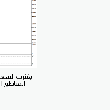
يقترب السعر
المناطق ا