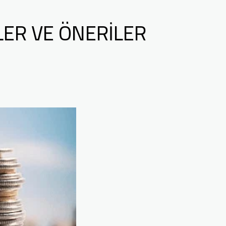
LER VE ÖNERILER