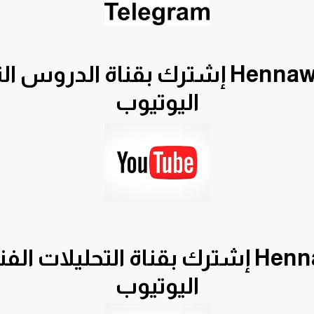
إشترك بقناة الدروس التعليمية ifx
اليوتيوب
إشترك بقناة التحليلات الفنية اليومية 
اليوتيوب