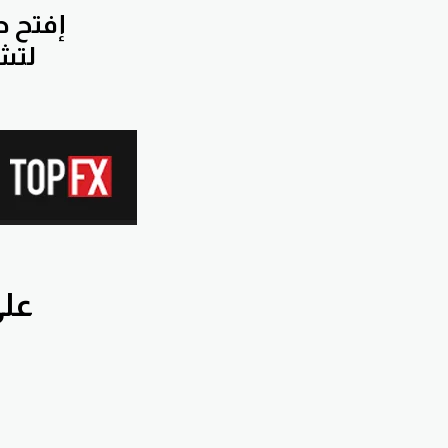
إفتح 
لتشترك بجروب التوصيات الخاصة مجانا
اشترك بق