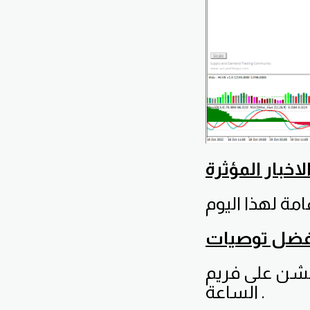
كشن على فريم
الساعة .