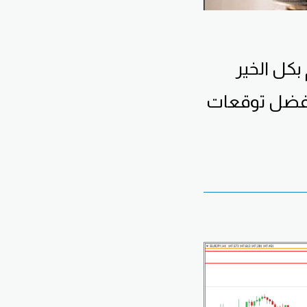
فضل
توقعات