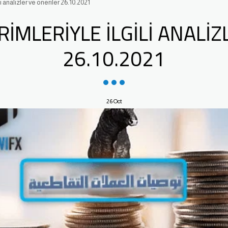
li analizler ve öneriler 26.10.2021
RIMLERIYLE ILGILI ANALIZ
26.10.2021
26
Oct