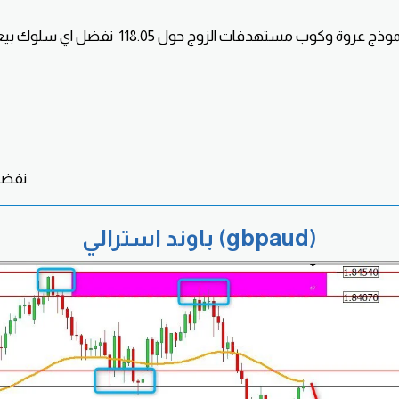
نفضل البيع مع سلوك بيعي.
باوند استرالي (gbpaud)