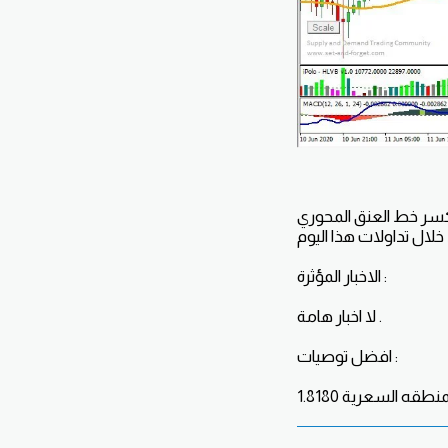
يل دبل بوتوم وكسر خط العنق المحوري
الاخبار المؤثرة :
لا اخبار هامة .
افضل توصيات :
ه السعرية 1.8180