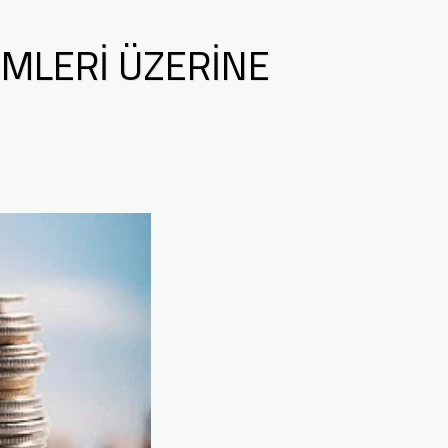
IMLERI ÜZERINE