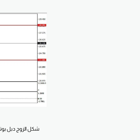
شكل الزوج دبل بوتو