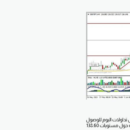
 تداولات اليوم للوصول