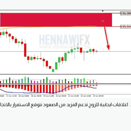
اغلاقات ايجابية للزوج تدعم المزيد من الصعود نتوقع الاستمرار بالاتجاه الصاعد خلال هذا اليوم .