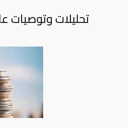
تحليلات وتوصيات على ال