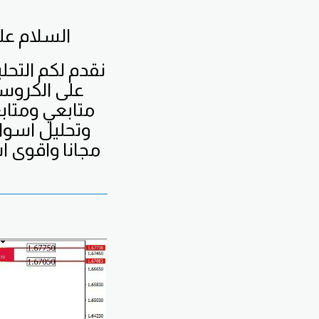
السلام عليكم ورحمة الله وبركاته ... اسعد الله صباحكم بكل الخير
نقدم لكم التحل
على الكروسا
متابعي ومتا
وتحليل اسو
مجانا واقوى اش