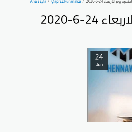
م الاربعاء 24-6-2020
Çapraz kur analizi
Ana sayfa
-6-2020
24
Jun