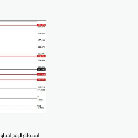
استطاع الزوج اخترا