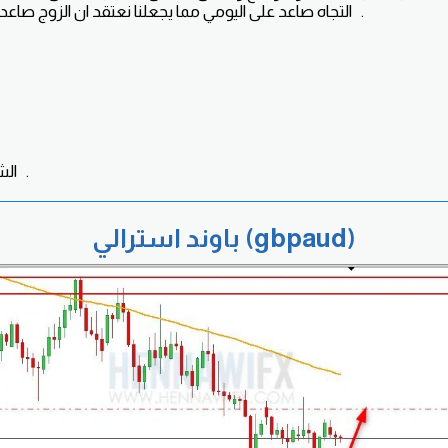
التجاه صاعد على اليومي مما يجعلنا نعتقد ان الزوج صاعد خلال تداولات هذا اليوم .
الشراء قائم من يوم الثلاثاء .
باوند استرالي (gbpaud)