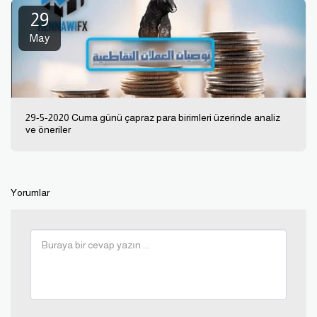
29
May
29-5-2020 Cuma günü çapraz para birimleri üzerinde analiz
ve öneriler
Yorumlar