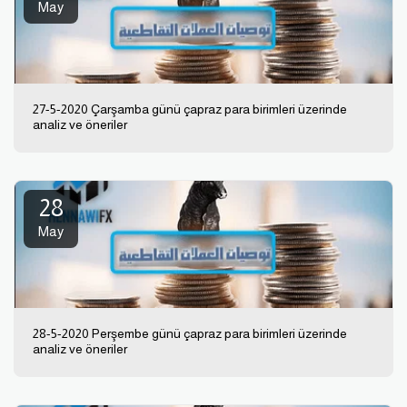
May
27-5-2020 Çarşamba günü çapraz para birimleri üzerinde
analiz ve öneriler
28
May
28-5-2020 Perşembe günü çapraz para birimleri üzerinde
analiz ve öneriler