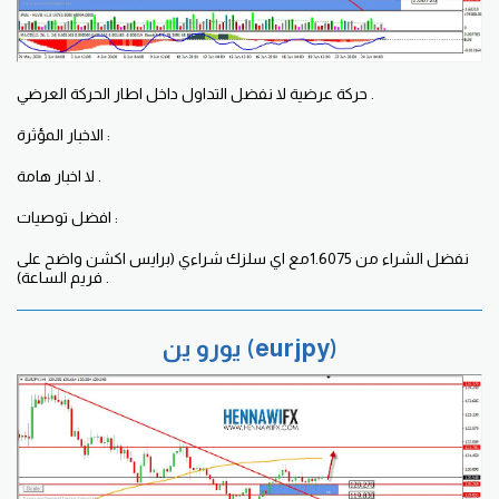
حركة عرضية لا نفضل التداول داخل اطار الحركة العرضي .
الاخبار المؤثرة :
لا اخبار هامة .
افضل توصيات :
نفضل الشراء من 1.6075مع اي سلزك شراءي (برايس اكشن واضح على
فريم الساعة) .
يورو ين (eurjpy)