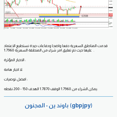
قدمت المناطق السعرية دفعا واضحا ودفاعات جيدة نستطيع الاعتماد
عليها حيث تم تعليق امر شراء من المنطقة السعرية 1.7960 .
الاخبار المؤثرة :
لا اخبار هامة.
افضل توصيات :
يمكن الشراء من 1.7960 الوقف 1.7870 الهدف 150 - 200 نقطه.
باوند ين - المجنون (gbpjpy)