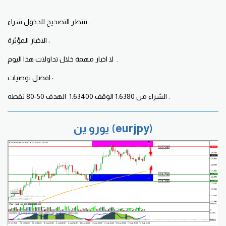
ننتظر التصحيح للدخول شراء .
الاخبار المؤثرة :
لا اخبار مهمة خلال تداولات هذا اليوم .
افضل توصيات :
الشراء من 1.6380 الوقف 1.63400 الهدف 50-80 نقطه .
يورو ين (eurjpy)