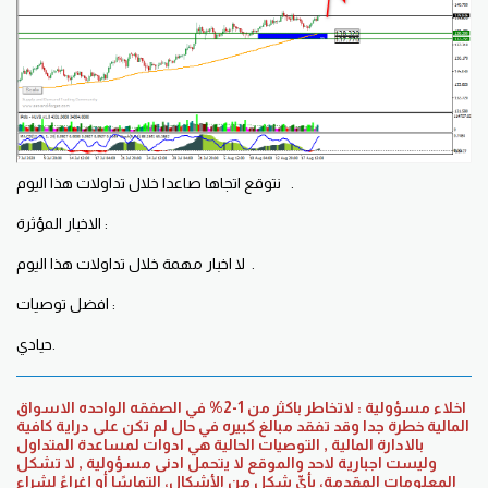
نتوقع اتجاها صاعدا خلال تداولات هذا اليوم .
الاخبار المؤثرة :
لا اخبار مهمة خلال تداولات هذا اليوم .
افضل توصيات :
حيادي.
اخلاء مسؤولية : لاتخاطر باكثر من 1-2% في الصفقه الواحده الاسواق
المالية خطرة جدا وقد تفقد مبالغ كبيره في حال لم تكن على دراية كافية
بالادارة المالية , التوصيات الحالية هي ادوات لمساعدة المتداول
وليست اجبارية لاحد والموقع لا يتحمل ادنى مسؤولية , لا تشكل
المعلومات المقدمة، بأيِّ شكل من الأشكال، التماسًا أو إغراءً لشراء