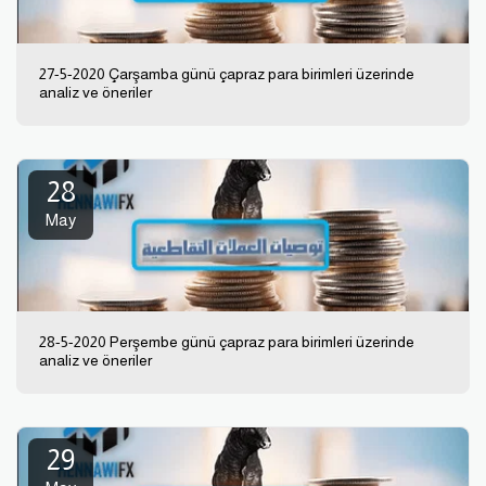
27-5-2020 Çarşamba günü çapraz para birimleri üzerinde
analiz ve öneriler
28
May
28-5-2020 Perşembe günü çapraz para birimleri üzerinde
analiz ve öneriler
29