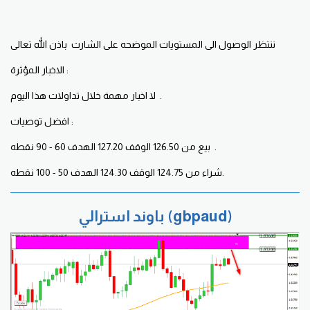
ننتظر الوصول الى المستويات الموضحه على الشارت باذن الله تعالى
الاخبار المؤثرة :
لا اخبار مهمة خلال تداولات هذا اليوم .
افضل توصيات :
بيع من 126.50 الوقف 127.20 الهدف 60 - 90 نقطه .
شراء من 124.75 الوقف 124.30 الهدف 50 - 100 نقطه.
باوند استرالي (gbpaud)