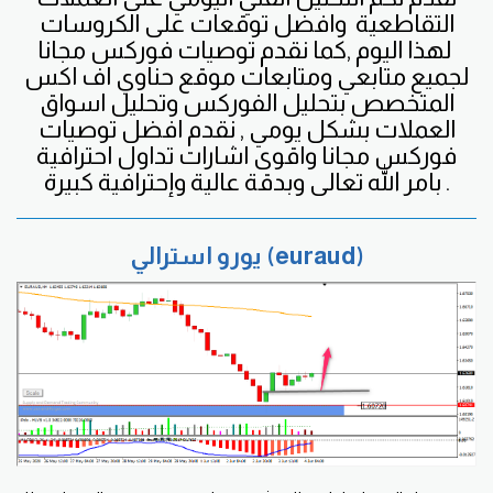
التقاطعية
وافضل
توقعات على الكروسات
لهذا اليوم ,كما نقدم توصيات فوركس مجانا
لجميع متابعي ومتابعات موقع حناوي اف اكس
المتخصص بتحليل الفوركس وتحليل اسواق
العملات بشكل يومي , نقدم افضل توصيات
فوركس مجانا واقوى اشارات تداول احترافية
بامر الله تعالى وبدقة عالية وإحترافية كبيرة .
يورو استرالي (euraud)