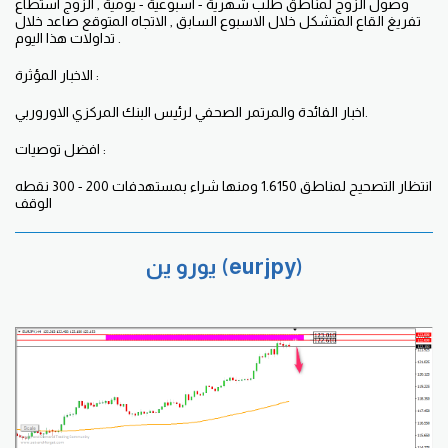
وصول الزوج لمناطق طلب شهرية - اسبوعية - يومية , الزوج استطاع
تفريغ القاع المتشكل خلال الاسبوع السابق , الاتجاه المتوقع صاعد خلال
تداولات هذا اليوم .
الاخبار المؤثرة :
اخبار الفائدة والمرتمر الصحفي لرئيس البنك المركزي الاوروربي.
افضل توصيات :
انتظار التصحيح لمناطق 1.6150 ومنها شراء بمستهدفات 200 - 300 نقطه
الوقف
يورو ين (eurjpy)