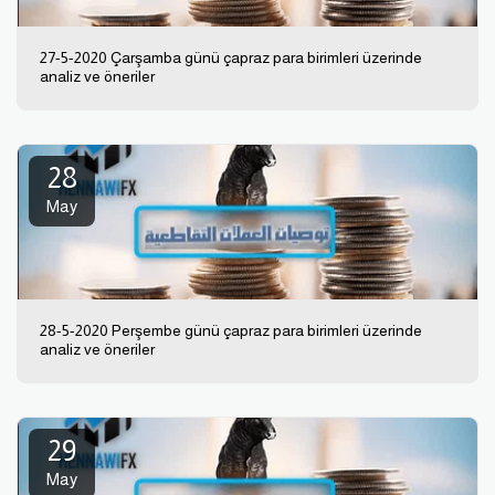
27-5-2020 Çarşamba günü çapraz para birimleri üzerinde
analiz ve öneriler
28
May
28-5-2020 Perşembe günü çapraz para birimleri üzerinde
analiz ve öneriler
29
May