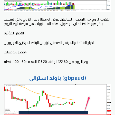
ايقترب الزوج من الوصول لمناطق عرض اورجينال على الزوج والتي تسببت
باخر هبوط نعتقد ان الوصول لهذه المستويات هي فرصة لبيع الزوج .
الاخبار المؤثرة :
اخبار الفائدة والمرتمر الصحفي لرئيس البنك المركزي الاوروربي.
افضل توصيات :
بيع الزوج من 122.60 الوقف 123.20 الهدف 60 - 100 نقطه
باوند استرالي (gbpaud)