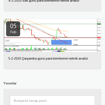
4-2-2020 Salı günü para birimlerinin teknik analizi
05
Feb
5-2-2020 Çarşamba günü para birimlerinin teknik analizi
Yorumlar