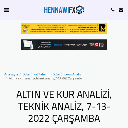
Ana sayfa
Dolar Fiyat Tahmini - Dolar Endeksi Analizi
Altın ve kur analizi, teknik analiz, 7-13-2022 Çarşamba
ALTIN VE KUR ANALIZI,
TEKNIK ANALIZ, 7-13-
2022 ÇARŞAMBA