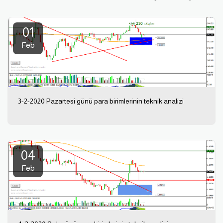
01
Feb
3-2-2020 Pazartesi günü para birimlerinin teknik analizi
04
Feb