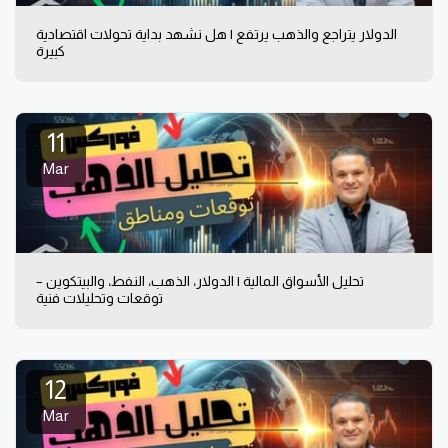
الدولار يتراجع والذهب يرتفع | هل نشهد بداية تحولات اقتصادية
كبيرة
11
Mar
تحليل الأسواق المالية | الدولار، الذهب، النفط، والبيتكوين –
توقعات وتحليلات فنية
12
Mar