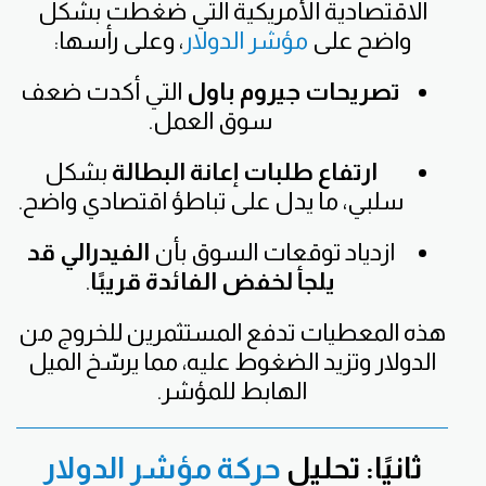
الاقتصادية الأمريكية التي ضغطت بشكل
واضح على
مؤشر الدولار
، وعلى رأسها:
تصريحات جيروم باول
التي أكدت ضعف
سوق العمل.
ارتفاع طلبات إعانة البطالة
بشكل
سلبي، ما يدل على تباطؤ اقتصادي واضح.
ازدياد توقعات السوق بأن
الفيدرالي قد
يلجأ لخفض الفائدة قريبًا
.
هذه المعطيات تدفع المستثمرين للخروج من
الدولار وتزيد الضغوط عليه، مما يرسّخ الميل
الهابط للمؤشر.
ثانيًا: تحليل
حركة مؤشر الدولار