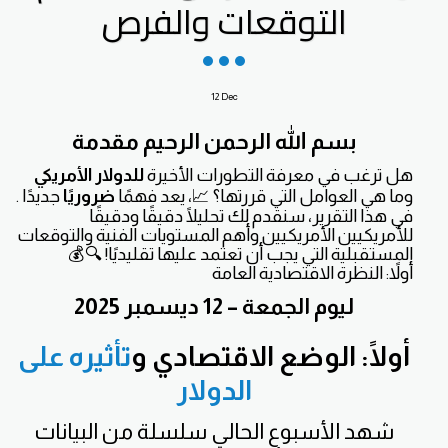
التوقعات والفرص
12
Dec
بسم الله الرحمن الرحيم
مقدمة
هل ترغب في معرفة التطورات الأخيرة
للدولار الأمريكي
وما هي العوامل التي قررتها؟ 📈، يعد فهمًا
ضروريًا
جديدًا .
في هذا التقرير، سنقدم لك تحليلًا دقيقًا ودقيقًا
للأمريكيين الأمريكيين وأهم المستويات الفنية والتوقعات
المستقبلية التي يجب أن تعتمد عليها تقليديًا! 🔍💰
أولاً: النظرة الاقتصادية العامة
ليوم الجمعة – 12 ديسمبر 2025
أولًا: الوضع الاقتصادي و
تأثيره على
الدولار
شهد الأسبوع الحالي سلسلة من البيانات