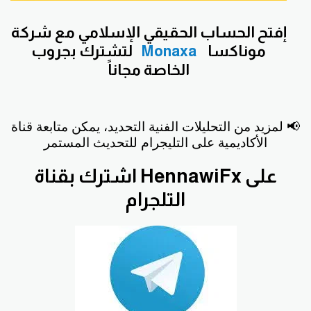
إفتح
الحساب الحقيقي الإسلامي مع شركة
موناكسا
Monaxa
لتشترك بجروب
الخاصة مجاناً
📢 لمزيد من التحليلات الفنية التحديد، يمكن متابعة قناة
الأكاديمية على التليجرام للتحديث المستمر
اشترك بقناة HennawiFx على
التلجرام