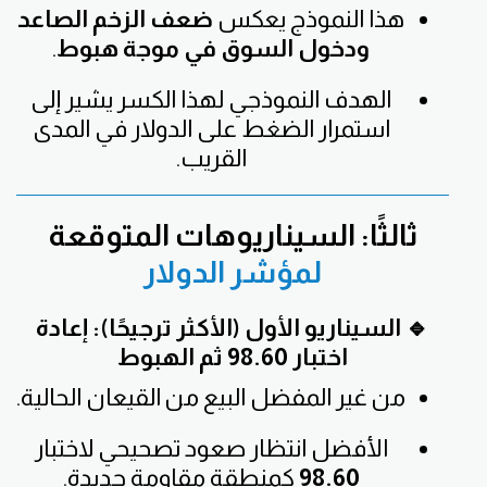
هذا النموذج يعكس
ضعف الزخم الصاعد
ودخول السوق في موجة هبوط
.
الهدف النموذجي لهذا الكسر يشير إلى
استمرار الضغط على الدولار في المدى
القريب.
ثالثًا: السيناريوهات المتوقعة
لمؤشر الدولار
🔹 السيناريو الأول (الأكثر ترجيحًا): إعادة
اختبار 98.60 ثم الهبوط
من غير المفضل البيع من القيعان الحالية.
الأفضل انتظار صعود تصحيحي لاختبار
98.60
كمنطقة مقاومة جديدة.