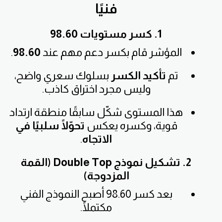
فنيًا
1. كسر مستويات 98.60
المؤشر قام بكسر دعم مهم عند
98.60
.
تم
تأكيد الكسر
بسلوك سعري واضح،
وليس مجرد اختراق كاذب.
هذا المستوى شكّل سابقًا منطقة ارتداد
قوية، وكسره يعكس
تحوّلًا سلبيًا في
الاتجاه
.
2. تشكيل نموذج Double Top (القمة
المزدوجة)
بعد كسر 98.60 أصبح النموذج الفني
مكتملًا.