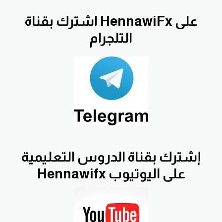
اشترك بقناة HennawiFx على
التلجرام
إشترك بقناة الدروس التعليمية
Hennawifx على اليوتيوب