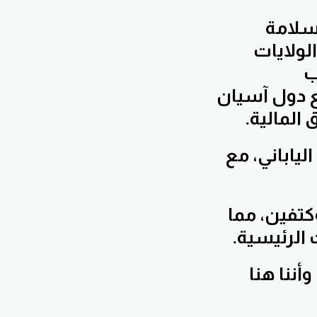
سلامة
الولايات
ب
ع دول آسيان
 المالية.
لياباني، مع
كتفين، مما
 الرئيسية.
أننا هنا