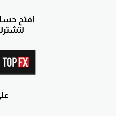
افتح
حساب
لتشترك بجروب التوصيات الخاصة مجانا
اشترك بق