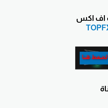
 اف اكس
TOPF