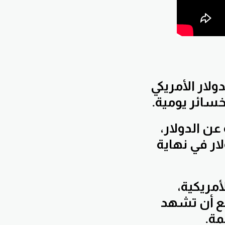
لار الأمريكي
خسائر يومية.
ن الدولار،
ار في نهاية
أمريكية،
قع أن تشهد
مة.