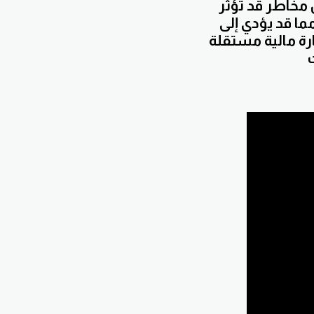
 مخاطر قد تؤثر
ما قد يؤدي إلى
رة مالية مستقلة