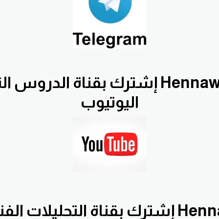
إشترك بقناة الدروس التعليمية ifx
اليوتيوب
إشترك بقناة التحليلات الفنية اليومية 