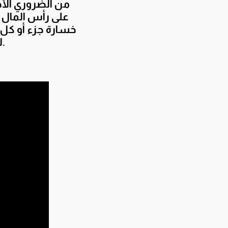
من الضروري الأخ
على رأس المال ا
خسارة جزء أو كل 
لفهم جميع المخاطر المتعلقة بالاستثمار في العملات.