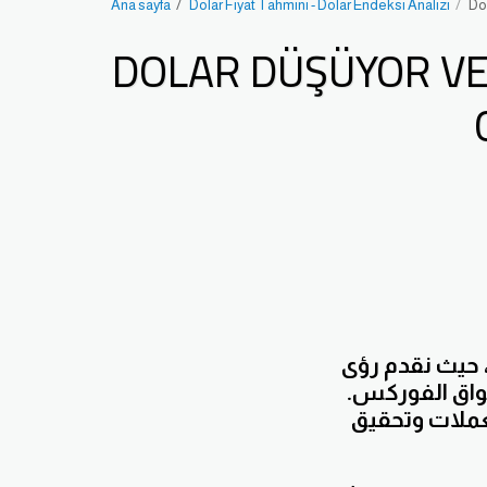
Ana sayfa
Dolar Fiyat Tahmini - Dolar Endeksi Analizi
Do
DOLAR DÜŞÜYOR VE
، حيث نقدم رؤى
واق الفوركس.
لعملات وتحقيق