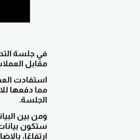
في جلسة التدا
مقابل العملات
استفادت العمل
مما دفعها للار
الجلسة.
ومن بين البيان
ستكون بيانات
ارتفاعًا، بالإ