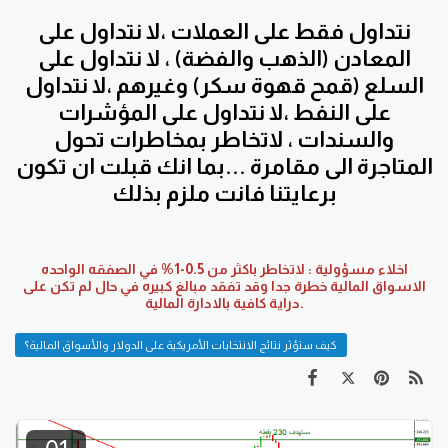
نتداول فقط على العملات ،لا نتداول على
المعادن (الذهب والفضة) ، لا نتداول على
السلع (قمح قهوة سكر) وغيرهم ،لا نتداول
على النفط ،لا نتداول على المؤشرات
والسندات ، لاتخاطر بمخاطرات تحول
المتاجرة الى مقامرة ...بما انك قبلت ان تكون
برعايتنا فانت ملزم بذلك
اخلاء مسؤولية : لاتخاطر باكثر من 0.5-1% في الصفقه الواحده
الاسواق المالية خطرة جدا وقد تفقد مبالغ كبيره في حال لم تكن على
دراية كافية بالادارة المالية.
كيف ستؤثر نتائج الانتخابات الأمريكية على الدولار والأسواق المالية؟