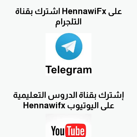
اشترك بقناة HennawiFx على
التلجرام
إشترك بقناة الدروس التعليمية
Hennawifx على اليوتيوب