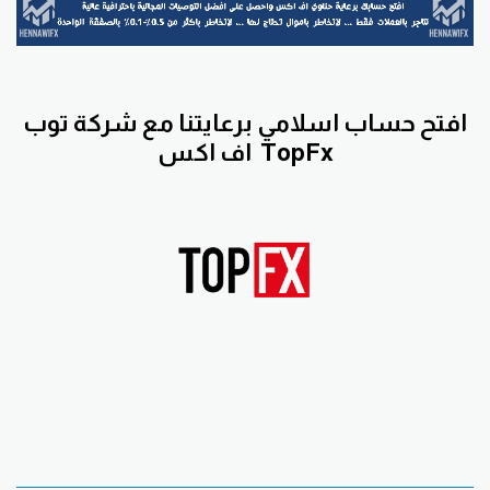
افتح حساب اسلامي برعايتنا مع
شركة توب
TopFx
اف اكس