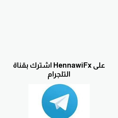
اشترك بقناة HennawiFx على
التلجرام