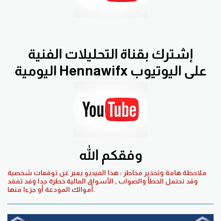
إشترك بقناة التحليلات الفنية
اليومية Hennawifx على اليوتيوب
وفقكم الله
ملاحظة هامة وتحذير مخاطر : هذا الفيديو يعبر عن توقعات شخصية
وقد تحتمل الخطأ والصواب , الأسواق المالية خطرة جدا وقد تفقد
أموالك المودعة أو جزءا منها.