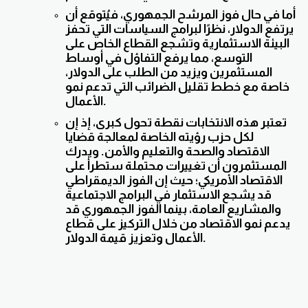
أما في حال فوز المرشح الجمهوري، فيُتوقع أن
يرتفع الدولار، نظرًا لبرامج السياسات التي تحفز
البيئة الاستثمارية وتشجع القطاع الخاص على
التوسع، مما يرفع التفاؤل في أوساط
المستثمرين ويزيد من الطلب على الدولار،
خاصة مع خطط تقليل الضرائب التي تدعم نمو
الأعمال.
تعتبر هذه الانتخابات نقطة تحول كبرى، إذ إن
لكل حزب رؤيته الخاصة لمعالجة قضايا
الاقتصاد والصحة والتعليم والأمن. ويدرك
المستثمرون أن تغييرات محتملة ستطرأ على
الاقتصاد الأمريكي؛ حيث إن الفوز الديمقراطي
قد يشجع الاستثمار في البرامج الاجتماعية
والمشاريع العامة، بينما الفوز الجمهوري قد
يدعم نمو الاقتصاد من خلال التركيز على قطاع
الأعمال وتعزيز قيمة الدولار.