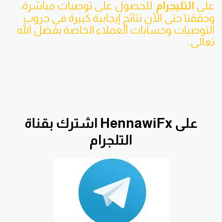
على
التليجرام
للحصول على توصيات مباشرة،
وحققنا حتى الآن نتائج إيجابية كبيرة في جروب
التوصيات وحسابات العملاء الخاصة بفضل الله
تعالى.
اشترك بقناة HennawiFx على
التلجرام