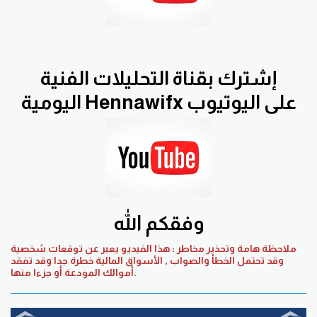
إشترك بقناة التحليلات الفنية
اليومية Hennawifx على اليوتيوب
وفقكم الله
ملاحظة هامة وتحذير مخاطر : هذا الفيديو يعبر عن توقعات شخصية
وقد تحتمل الخطأ والصواب , الأسواق المالية خطرة جدا وقد تفقد
أموالك المودعة أو جزءا منها.