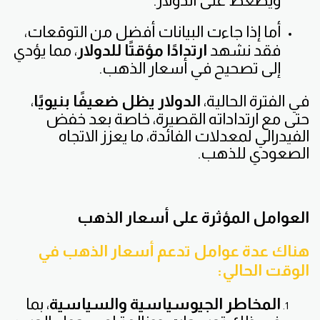
ويضغط على الدولار.
أما إذا جاءت البيانات أفضل من التوقعات،
فقد نشهد
ارتدادًا مؤقتًا للدولار
، مما يؤدي
إلى تصحيح في أسعار الذهب.
في الفترة الحالية،
الدولار يظل ضعيفًا بنيويًا
،
حتى مع ارتداداته القصيرة، خاصة بعد خفض
الفيدرالي لمعدلات الفائدة، ما يعزز الاتجاه
الصعودي للذهب.
العوامل المؤثرة على أسعار الذهب
هناك عدة عوامل تدعم أسعار الذهب في
الوقت الحالي:
المخاطر الجيوسياسية والسياسية
، بما