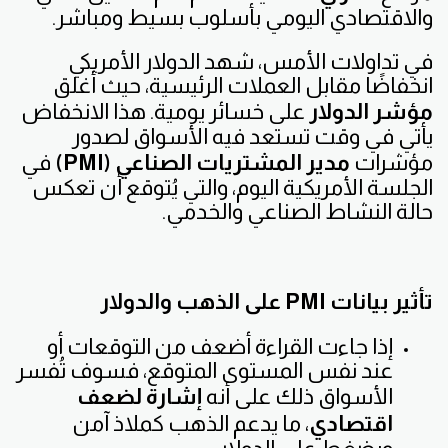
والاقتصادي اليومي بأسلوب بسيط ومباشر.
في تداولات الأمس، شهد الدولار الأمريكي
انخفاضًا مقابل العملات الرئيسية، حيث أغلق
مؤشر الدولار
على خسائر يومية. هذا الانخفاض
يأتي في وقت تستعد فيه الأسواق لصدور
مؤشرات
مدير المشتريات الصناعي (PMI)
في
الجلسة الأمريكية اليوم، والتي يُتوقع أن تعكس
حالة النشاط الصناعي والخدمي.
تأثير بيانات PMI على الذهب والدولار
إذا جاءت القراءة أضعف من التوقعات أو
عند نفس المستوى المتوقع، فسوف تُفسر
الأسواق ذلك على أنه
إشارة لضعف
اقتصادي
، ما يدعم الذهب كملاذ آمن