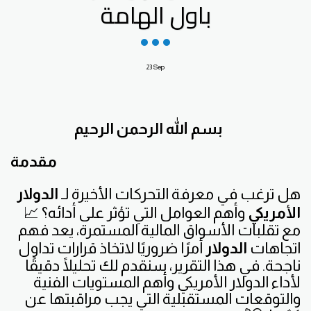
باول الهامة
23
Sep
بسم الله الرحمن الرحيم
مقدمة
هل ترغب في معرفة التحركات الأخيرة لـ
الدولار
الأمريكي
وأهم العوامل التي تؤثر على أدائه؟ 📈
مع تقلبات الأسواق المالية المستمرة، يعد فهم
اتجاهات
الدولار
أمرًا ضروريًا لاتخاذ قرارات تداول
ناجحة. في هذا التقرير، سنقدم لك تحليلًا دقيقًا
لأداء الدولار الأمريكي وأهم المستويات الفنية
والتوقعات المستقبلية التي يجب مراقبتها عن