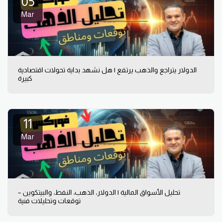
05
Mar
الدولار يتراجع والذهب يرتفع | هل نشهد بداية تحولات اقتصادية
كبيرة
11
Mar
تحليل الأسواق المالية | الدولار، الذهب، النفط، والبيتكوين –
توقعات وتحليلات فنية