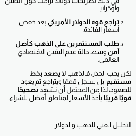
في ذلك تصريحات دونالد ترامب حول الصين
وأوكرانيا.
تراجع قوة الدولار الأمريكي
بعد خفض
أسعار الفائدة.
طلب المستثمرين على الذهب كأصل
آمن
وسط حالة عدم اليقين الاقتصادي
العالمي.
لكن يجب الحذر، فالذهب
لا يصعد بخط
مستقيم
، بل يسجل قممًا ويتراجع ثم يعود
للصعود، لذا من المحتمل أن نشهد
تصحيحًا
قويًا قريبًا
يأخذ الأسعار لمناطق أفضل للشراء.
التحليل الفني للذهب والدولار