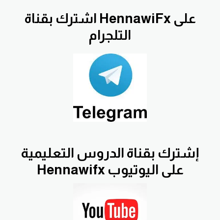
اشترك بقناة HennawiFx على
التلجرام
إشترك بقناة الدروس التعليمية
Hennawifx على اليوتيوب