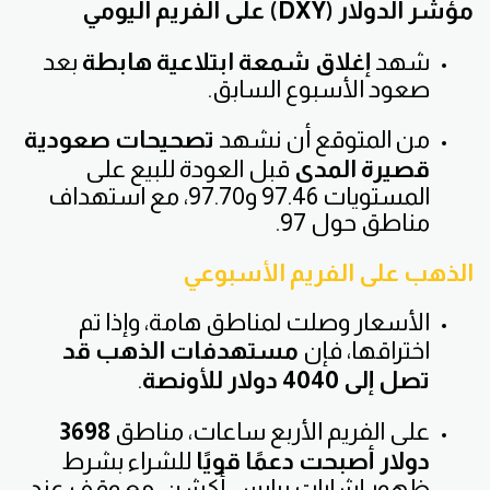
مؤشر الدولار (DXY) على الفريم اليومي
شهد
إغلاق شمعة ابتلاعية هابطة
بعد
صعود الأسبوع السابق.
من المتوقع أن نشهد
تصحيحات صعودية
قصيرة المدى
قبل العودة للبيع على
المستويات 97.46 و97.70، مع استهداف
مناطق حول 97.
الذهب على الفريم الأسبوعي
الأسعار وصلت لمناطق هامة، وإذا تم
اختراقها، فإن
مستهدفات الذهب قد
تصل إلى 4040 دولار للأونصة
.
على الفريم الأربع ساعات، مناطق
3698
دولار أصبحت دعمًا قويًا
للشراء بشرط
ظهور إشارات برايس أكشن، مع وقف عند