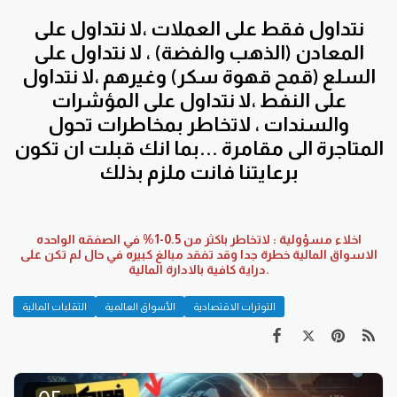
نتداول فقط على العملات ،لا نتداول على
المعادن (الذهب والفضة) ، لا نتداول على
السلع (قمح قهوة سكر) وغيرهم ،لا نتداول
على النفط ،لا نتداول على المؤشرات
والسندات ، لاتخاطر بمخاطرات تحول
المتاجرة الى مقامرة ...بما انك قبلت ان تكون
برعايتنا فانت ملزم بذلك
اخلاء مسؤولية : لاتخاطر باكثر من 0.5-1% في الصفقه الواحده
الاسواق المالية خطرة جدا وقد تفقد مبالغ كبيره في حال لم تكن على
دراية كافية بالادارة المالية.
التوترات الاقتصادية
الأسواق العالمية
التقلبات المالية