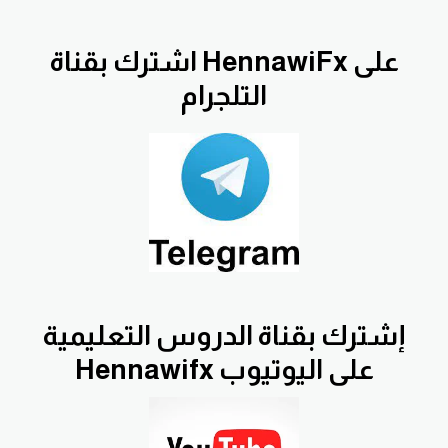
اشترك بقناة HennawiFx على
التلجرام
إشترك بقناة الدروس التعليمية
Hennawifx على اليوتيوب