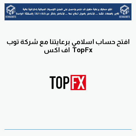
افتح حساب اسلامي برعايتنا مع
شركة توب
TopFx
اف اكس