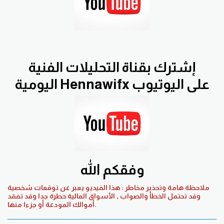
إشترك بقناة التحليلات الفنية
اليومية Hennawifx على اليوتيوب
وفقكم الله
ملاحظة هامة وتحذير مخاطر : هذا الفيديو يعبر عن توقعات شخصية
وقد تحتمل الخطأ والصواب , الأسواق المالية خطرة جدا وقد تفقد
أموالك المودعة أو جزءا منها.