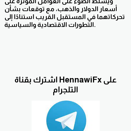
ويسلط الضوء على العوامل المؤثرة على
أسعار الدولار والذهب، مع توقعات بشأن
تحركاتهما في المستقبل القريب استنادًا إلى
التطورات الاقتصادية والسياسية.
اشترك بقناة HennawiFx على
التلجرام