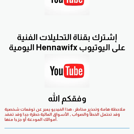
إشترك بقناة التحليلات الفنية
اليومية Hennawifx على اليوتيوب
وفقكم الله
ملاحظة هامة وتحذير مخاطر : هذا الفيديو يعبر عن توقعات شخصية
وقد تحتمل الخطأ والصواب , الأسواق المالية خطرة جدا وقد تفقد
أموالك المودعة أو جزءا منها.