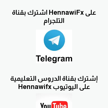
اشترك بقناة HennawiFx على
التلجرام
إشترك بقناة الدروس التعليمية
Hennawifx على اليوتيوب