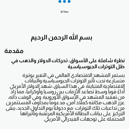
26
Nov
بسم الله الرحمن الرحيم
مقدمة
نظرة شاملة على الأسواق: تحركات الدولار والذهب في
ظل التوترات الجيوسياسية
يستمر المشهد الاقتصادي العالمي في التغير بوتيرة
متسارعة تحت تأثير التوترات الجيوسياسية والبيانات
الاقتصادية المتباينة. في هذا السياق، شهد الدولار الأمريكي
أداءً قوياً وسط تصاعد الأزمات بين روسيا وأوكرانيا، مما زاد
من تعقيد المشهد في الأسواق الأوروبية. وفي الوقت ذاته،
عزز الذهب مكانته كملاذ آمن، مدعوماً بمخاوف المستثمرين
من تداعيات تلك التوترات. مع دخولنا يوم التداول الجديد، يبقى
التركيز على بيانات البطالة الأمريكية المرتقبة وتأثيراتها
المحتملة على توجهات الفيدرالي الأمريكي.