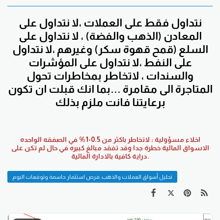
نتداول فقط على العملات ،لا نتداول على
المعادن (الذهب والفضة) ، لا نتداول على
السلع (قمح قهوة سكر) وغيرهم ،لا نتداول
على النفط ،لا نتداول على المؤشرات
والسندات ، لاتخاطر بمخاطرات تحول
المتاجرة الى مقامرة ...بما انك قبلت ان تكون
برعايتنا فانت ملزم بذلك
اخلاء مسؤولية : لاتخاطر باكثر من 0.5-1% في الصفقه الواحده
الاسواق المالية خطرة جدا وقد تفقد مبالغ كبيره في حال لم تكن على
دراية كافية بالادارة المالية.
تحليل أسواق العملات والذهب: فرص استثمار حاسمة وتوقعات اليوم