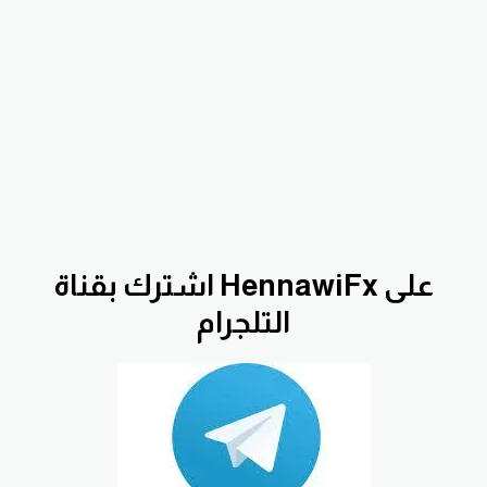
اشترك بقناة HennawiFx على
التلجرام