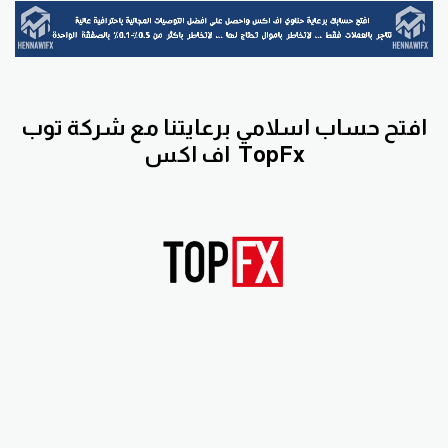
افتح حساب اسلامي برعايتنا مع
شركة توب
TopFx
اف اكس