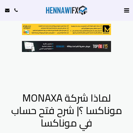
لماذا شركة MONAXA
موناكسا ؟| شرح فتح حساب
في موناكسا