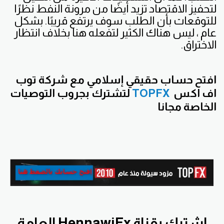
لتحفيز الاقتصاد تزيد أيضًا من مرونة النفط نظرًا
للتوقعات بأن الطلب سوف يرتفع قريبًا. بشكل
عام ، ليس هناك الكثير لتفعله هنا بخلاف انتظار
الاختراق.
افتح
حساب حقيقي إسلامي مع شركة توب
اف اكس
TOPFX
لتشترك بجروب التوصيات
الخاصة مجانا
اشترك بقناة HennawiFx العامة