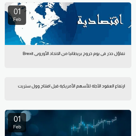
01
Feb
تفاؤل حذر في يوم خروج بريطانيا من الاتحاد الأوروبي Brexit
ارتفاع العقود الآجلة للأسهم الأمريكية قبل افتتاح وول ستريت
01
Feb