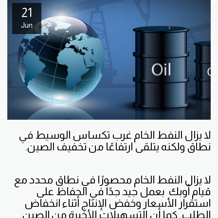
21
Jun
لا يزال النفط الخام غرب تكساس الوسيط في
نطاق ولكنه يتلقى ارتفاعًا من تخفيف الصين.
لا يزال النفط الخام محصورًا في نطاق محدد مع
قيام أوبك بعمل جيد جدًا في الحفاظ على
استقرار الأسعار وخفض الإنتاج أثناء انخفاض
الطلب. كما أن التسهيلات الأخيرة من الصين