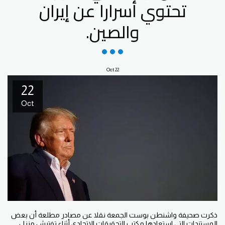
تحتوي أسرارا عن إيران
والصين.
Oct
22
22
Oct
ذكرت صحيفة واشنطن بوست الجمعة نقلا عن مصادر مطلعة أن بعض
المستندات التي استعادها مكتب التحقيقات الاتحادي أثناء تفتيش منزل