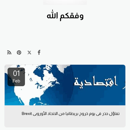
وفقكم الله
01
Feb
تفاؤل حذر في يوم خروج بريطانيا من الاتحاد الأوروبي Brexit