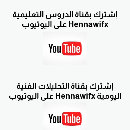
إشترك بقناة الدروس التعليمية
Hennawifx على اليوتيوب
إشترك بقناة التحليلات الفنية
اليومية Hennawifx على اليوتيوب