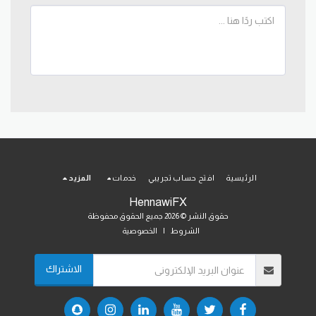
الرئيسية
افتح حساب تجريبي
خدمات
المزيد
HennawiFX
حقوق النشر © 2026 جميع الحقوق محفوظة
الشروط
|
الخصوصية
الاشتراك