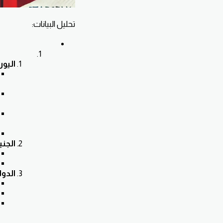
تحليل البيانات:
اليورو (
الجنيه
الدولار