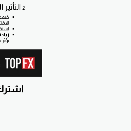
التأثير 
ضعف 
الاقت
استق
زيادة
يؤثر س
اشترك بقناة nnawiFx