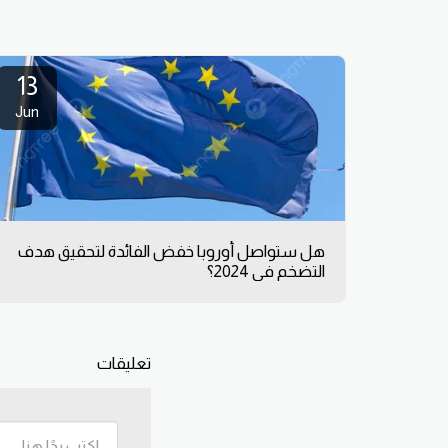
13
Jun
هل ستواصل أوروبا خفض الفائدة لتحقيق هدف
التضخم في 2024؟
تعليقات