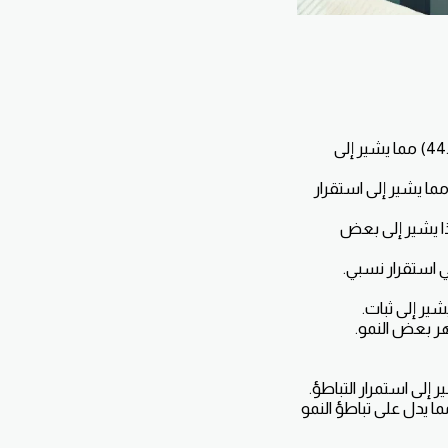
: النتيجة السابقة (44.0) اما التوقعات (44.4) مما يشير إلى
تيجةالسابقة (50.1) اما التوقعات (50.2) مما يشير إلى استقرار
) اما التوقعات (43.4)، وهذا يشير إلى بعض
ة (55.0) أقل من التوقعات (54.0)، مما يدل على تباطؤ النمو