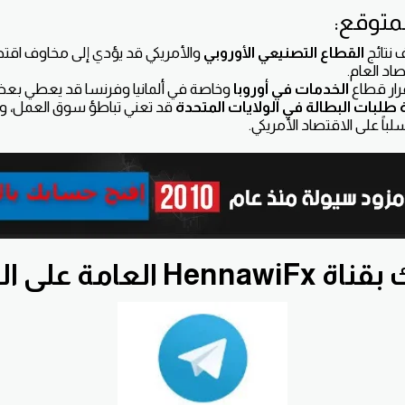
المتوقع:
نتائج
القطاع التصنيعي الأوروبي
والأمريكي قد يؤدي إلى مخاوف اقتصا
صاد العام.
رار قطاع
الخدمات في أوروبا
وخاصة في ألمانيا وفرنسا قد يعطي بعض
 طلبات البطالة في الولايات المتحدة
قد تعني تباطؤ سوق العمل، 
لباً على الاقتصاد الأمريكي.
He العامة على التلجرام