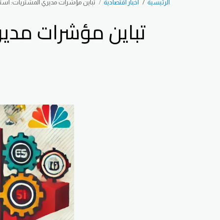
الرئيسية
اخبار اقتصادية
تباين مؤشرات مديري المشتريات: استقرا
تباين مؤشرات مدير