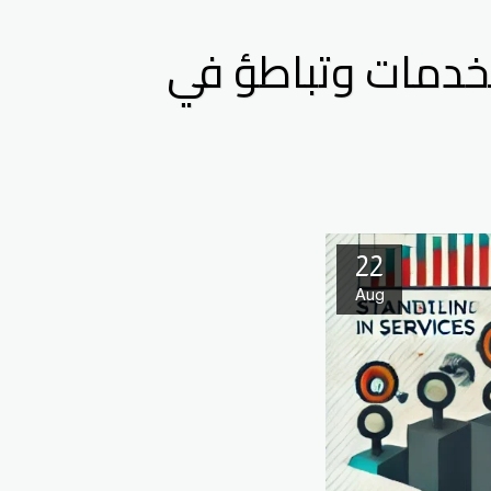
لخدمات وتباطؤ في
22
Aug