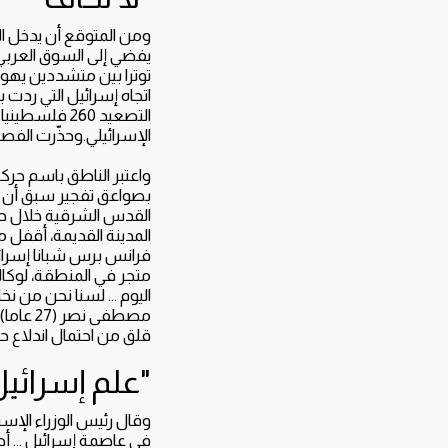
ومن المتوقع أن يدخل الم
يفضي إلى السوق العربي
توترا بين متشددين يهو
الإسرائيلي.وحذّرت الفص
واعتبر الناطق باسم حرك
بصواعق تفجير سبق أن ت
المدينة القديمة، أقفل
فرانس برس شبانا إسرائ
متجر في المنطقة، لوكالة
اليوم ... لسنا نحن من 
مصطفى 
قلق من احتمال اندلاع حر
"علم إسرائي
وقال رئيس الوزراء الإسر
في عاصمة إسرائيل ... 