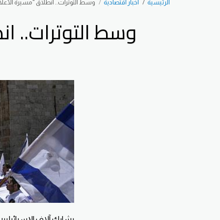
الرئيسية
اخبار اقتصادية
وسط التوترات.. انطلاق "مسيرة الأعلا
وسط التوترات.. ان
يشارك آلاف الإسرائيليي