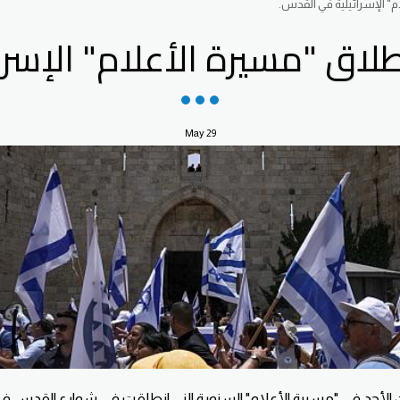
م" الإسرائيلية في القدس.
طلاق "مسيرة الأعلام" الإسر
May
29
ن الأحد في "مسيرة الأعلام" السنوية الني انطلقت في شوارع القدس 