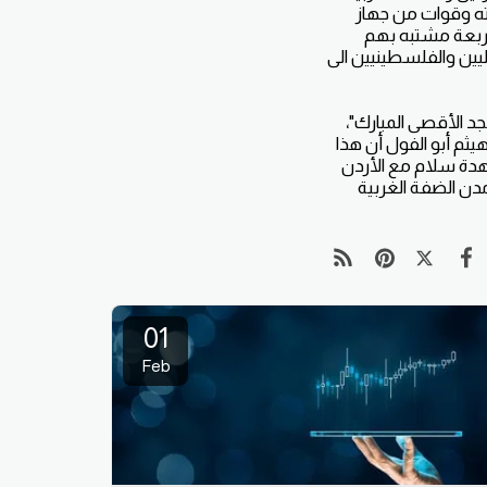
اته وقوات من جهاز
أربعة مشتبه بهم
يين والفلسطينيين الى
جد الأقصى المبارك"،
يثم أبو الفول أن هذا
عاهدة سلام مع الأردن
 مدن الضفة الغربية
01
Feb