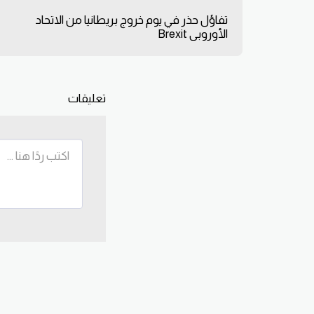
تفاؤل حذر في يوم خروج بريطانيا من الاتحاد
الأوروبي Brexit
تعليقات