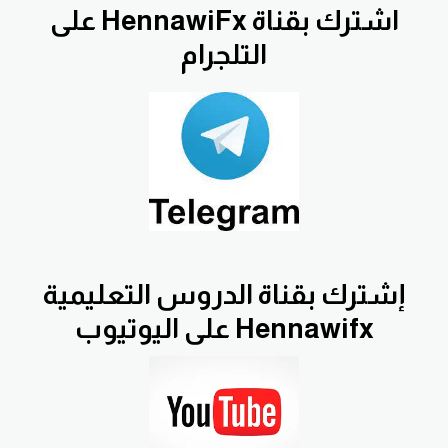
اشترك بقناة HennawiFx على
التلجرام
إشترك بقناة الدروس التعليمية
Hennawifx على اليوتيوب