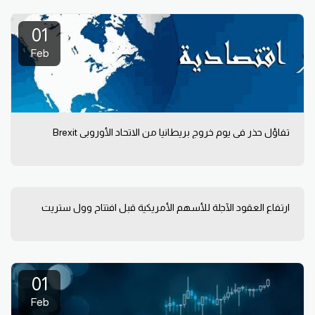
01
Feb
تفاؤل حذر في يوم خروج بريطانيا من الاتحاد الأوروبي Brexit
ارتفاع العقود الآجلة للأسهم الأمريكية قبل افتتاح وول ستريت
01
Feb