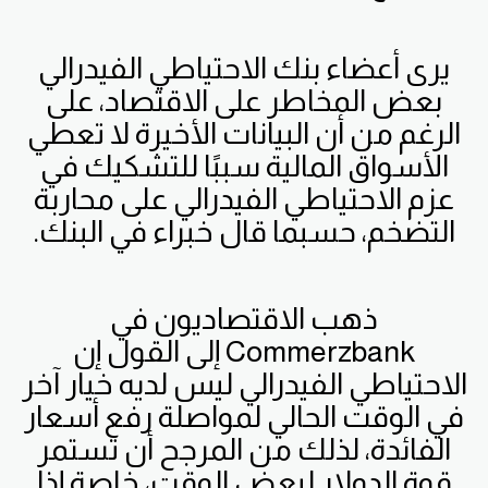
يرى أعضاء بنك الاحتياطي الفيدرالي
بعض المخاطر على الاقتصاد، على
الرغم من أن البيانات الأخيرة لا تعطي
الأسواق المالية سببًا للتشكيك في
عزم الاحتياطي الفيدرالي على محاربة
التضخم، حسبما قال خبراء في البنك.
ذهب الاقتصاديون في
Commerzbank إلى القول إن
الاحتياطي الفيدرالي ليس لديه خيار آخر
في الوقت الحالي لمواصلة رفع أسعار
الفائدة، لذلك من المرجح أن تستمر
قوة الدولار لبعض الوقت، خاصة إذا