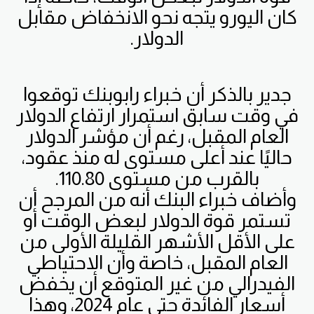
كان اليورو يتجه نحو الانخفاض مقابل
الدولار.
جدير بالذكر أن خبراء رابوبنك توقعوا
في وقت سابق استمرار ارتفاع الدولار
العام المقبل، رغم أن مؤشر الدولار
حاليًا عند أعلى مستوى له منذ عقود،
بالقرب من مستوى 110.80.
وأضاف خبراء البنك أنه من المرجح أن
تستمر قوة الدولار لبعض الوقت أو
على الأقل الأشهر القليلة الأولى من
العام المقبل، خاصة وأن الاحتياطي
الفيدرالي من غير المتوقع أن يخفض
أسعار الفائدة حتى عام 2024، وهذا