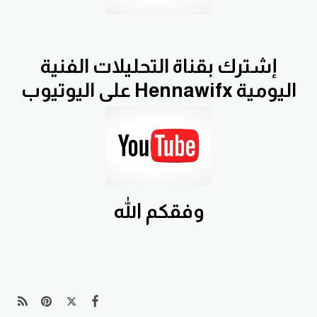
إشترك بقناة التحليلات الفنية
اليومية Hennawifx على اليوتيوب
وفقكم الله