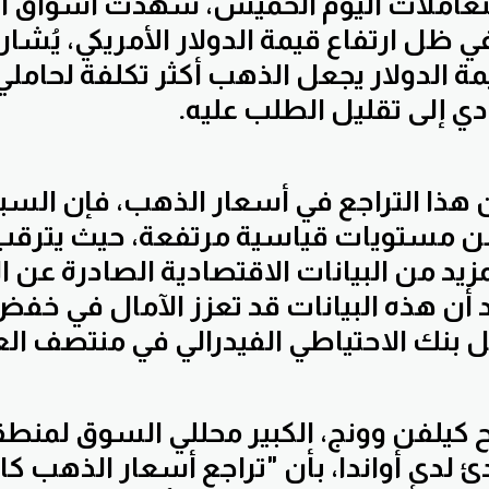
تعاملات اليوم الخميس، شهدت أسواق الذ
في ظل ارتفاع قيمة الدولار الأمريكي، يُشار
مة الدولار يجعل الذهب أكثر تكلفة لحامل
دي إلى تقليل الطلب عليه.
 هذا التراجع في أسعار الذهب، فإن السب
 من مستويات قياسية مرتفعة، حيث يترقب
مزيد من البيانات الاقتصادية الصادرة عن ا
قد أن هذه البيانات قد تعزز الآمال في خ
ل بنك الاحتياطي الفيدرالي في منتصف الع
 كيلفن وونج، الكبير محللي السوق لمنطق
 لدى أواندا، بأن "تراجع أسعار الذهب كا