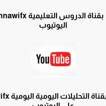
اليوتيوب
بقناة التح
على اليوتيوب