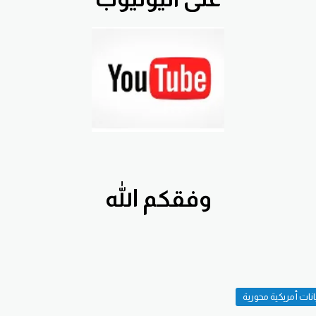
وفقكم الله
نات أمريكية محورية