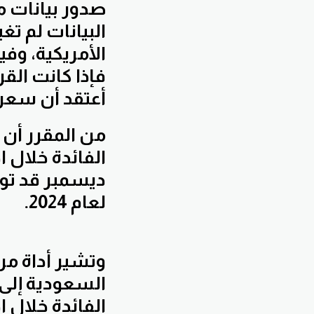
صدور بيانات م
البيانات لم ت
الأمريكية، وفي
فإذا كانت الق
أعتقد أن سعر 
من المقرر أن 
الفائدة خلال 
ديسمبر قد توق
لعام 2024.
وتشير أداة مرا