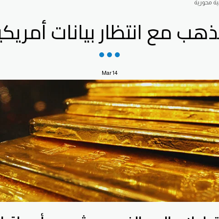
ية محورية
هب مع انتظار بيانات أمريك
Mar
14