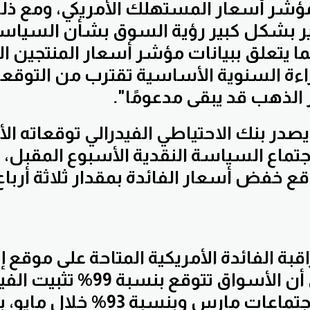
ؤشر أسعار المستهلك الأمريكي، ومع ذل
غير بشكل كبير رؤية السوق بشأن السياسة
ما يتعلق ببيانات مؤشر أسعار المنتجين ال
راءة السنوية الأساسية تقترب من التوقع
الذهب قد يبقى مدعومًا".
يصدر بنك الاحتياطي الفيدرالي توقعاته ال
اجتماع السياسة النقدية الأسبوع المقبل، 
ع خفض أسعار الفائدة بمقدار ثلاثة أربا
قبة الفائدة الأمريكية المتاحة على موقع 
السعودية إلى أن الأسواق تتوقع 
الفائدة خلال اجتماعات مارس وبنسبة