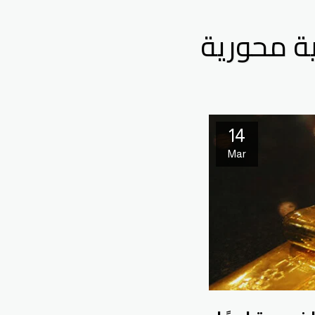
ية محورية
14
Mar