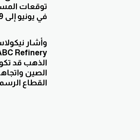
توقعات المستث
في يونيو إلى 63.9% مقارنة بـ 55.2% في الأسبوع السابق.
وأشار نيكولا
الذهب قد تكون
الصين واتجاه
القطاع الرسمي