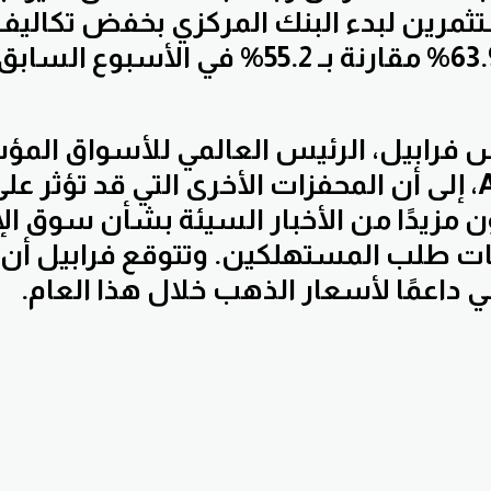
مرين لبدء البنك المركزي بخفض تكاليف
س فرابيل، الرئيس العالمي للأسواق الم
ABC Refinery، إلى أن المحفزات الأخرى التي قد تؤثر 
 مزيدًا من الأخبار السيئة بشأن سوق ا
ات طلب المستهلكين. وتتوقع فرابيل أ
 داعمًا لأسعار الذهب خلال هذا العام.