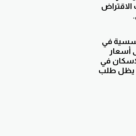
 الاقتراض
ؤسسية في
على أسعار
لإسكان في
ن يظل طلب