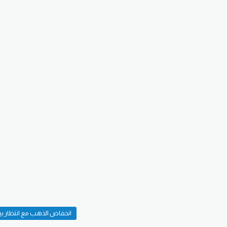
انخفاض الذهب مع انتظار بيا