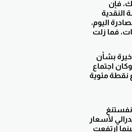
ك، فإن
 النقدية
صادرة اليوم،
ات، فما زلت
أخيرة بشأن
وكان اجتماع
ع نقطة مئوية
إنفستنغ
بنسبة 99% تثبيت الفيدرالي لأسعار
 93% خلال مايو، بينما ارتفعت