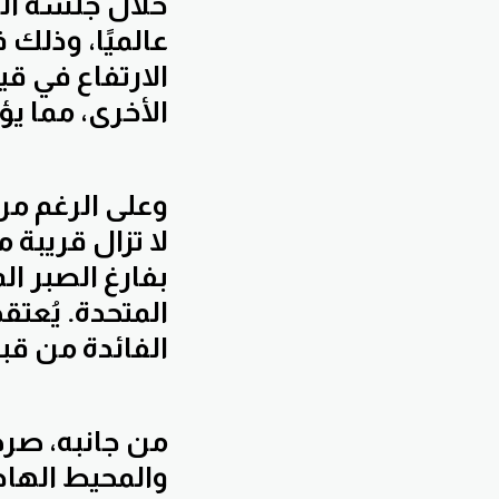
خلال جلسة ال
عالميًا، وذلك 
الارتفاع في قي
الأخرى، مما يؤ
وعلى الرغم من
لا تزال قريبة
بفارغ الصبر ال
المتحدة. يُعت
الفائدة من قب
من جانبه، صرح
والمحيط الهادئ