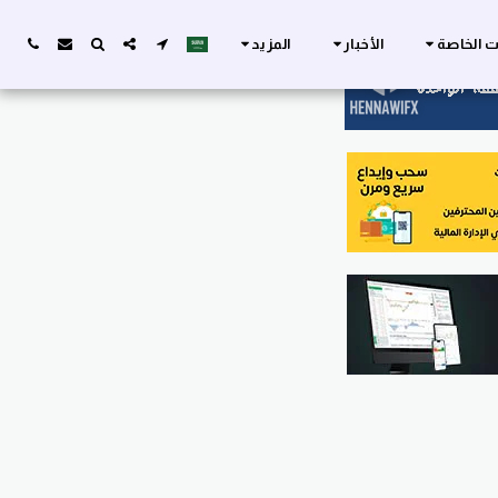
ات الخاصة
الأخبار
المزيد