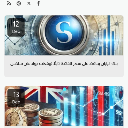
12
Dec
بنك اليابان يحافظ على سعر الفائدة ثابتًا: توقعات جولدمان ساكس
13
Dec