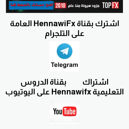
اشترك بقناة HennawiFx العامة
على التلجرام
اشتراك
بقناة الدروس
التعليمية Hennawifx على اليوتيوب