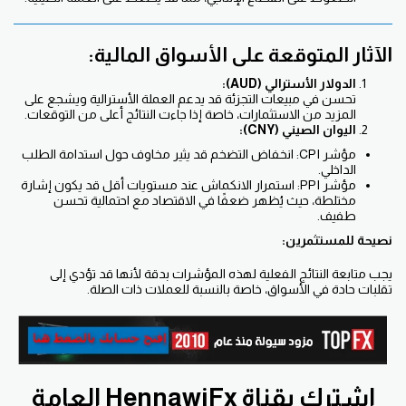
الآثار المتوقعة على الأسواق المالية:
الدولار الأسترالي (AUD):
تحسن في مبيعات التجزئة قد يدعم العملة الأسترالية ويشجع على
المزيد من الاستثمارات، خاصة إذا جاءت النتائج أعلى من التوقعات.
اليوان الصيني (CNY):
مؤشر CPI: انخفاض التضخم قد يثير مخاوف حول استدامة الطلب
الداخلي.
مؤشر PPI: استمرار الانكماش عند مستويات أقل قد يكون إشارة
مختلطة، حيث يُظهر ضعفًا في الاقتصاد مع احتمالية تحسن
طفيف.
نصيحة للمستثمرين:
يجب متابعة النتائج الفعلية لهذه المؤشرات بدقة لأنها قد تؤدي إلى
تقلبات حادة في الأسواق، خاصة بالنسبة للعملات ذات الصلة.
اشترك بقناة HennawiFx العامة