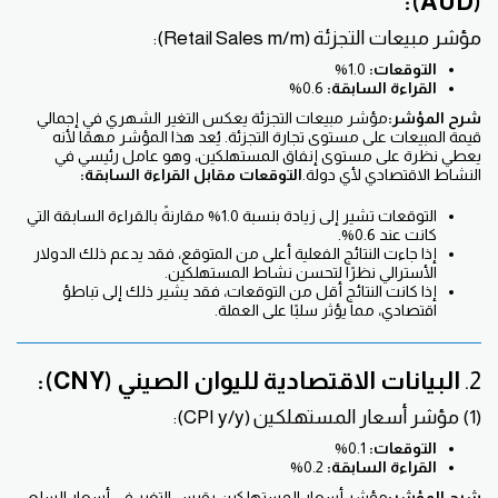
(AUD):
مؤشر مبيعات التجزئة (Retail Sales m/m):
التوقعات:
1.0%
القراءة السابقة:
0.6%
شرح المؤشر:
مؤشر مبيعات التجزئة يعكس التغير الشهري في إجمالي
قيمة المبيعات على مستوى تجارة التجزئة. يُعد هذا المؤشر مهمًا لأنه
يعطي نظرة على مستوى إنفاق المستهلكين، وهو عامل رئيسي في
النشاط الاقتصادي لأي دولة.
التوقعات مقابل القراءة السابقة:
التوقعات تشير إلى زيادة بنسبة 1.0% مقارنةً بالقراءة السابقة التي
كانت عند 0.6%.
إذا جاءت النتائج الفعلية أعلى من المتوقع، فقد يدعم ذلك الدولار
الأسترالي نظرًا لتحسن نشاط المستهلكين.
إذا كانت النتائج أقل من التوقعات، فقد يشير ذلك إلى تباطؤ
اقتصادي، مما يؤثر سلبًا على العملة.
2.
البيانات الاقتصادية لليوان الصيني (CNY):
(1) مؤشر أسعار المستهلكين (CPI y/y):
التوقعات:
0.1%
القراءة السابقة:
0.2%
شرح المؤشر:
مؤشر أسعار المستهلكين يقيس التغير في أسعار السلع