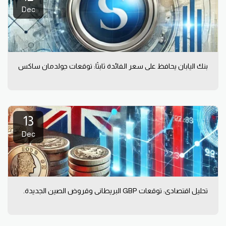
Dec
بنك اليابان يحافظ على سعر الفائدة ثابتًا: توقعات جولدمان ساكس
13
Dec
تحليل اقتصادي: توقعات GBP البريطاني وقروض الصين الجديدة.