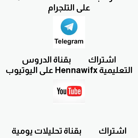
على التلجرام
اشتراك
بقناة الدروس
التعليمية Hennawifx على اليوتيوب
اشتراك
بقناة تحليلات يومية