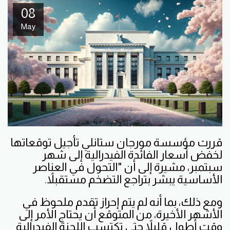
08
May
قررت مؤسسة مورجان ستانلي تأجيل توقعاتها
لخفض أسعار الفائدة الفيدرالية إلى شهر
سبتمبر، مشيرة إلى أن "التحول في العناصر
الأساسية يبشر بتراجع التضخم مستقبلاً.
ومع ذلك، بما أنه لم يتم إحراز تقدم ملحوظ في
الأشهر الأخيرة، من المتوقع أن يحتاج الأمر إلى
وقت أطول قليلاً حتى تكتسب اللجنة الفيدرالية