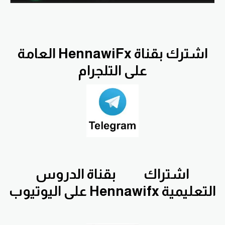
اشترك بقناة HennawiFx العامة
على التلجرام
اشتراك
بقناة الدروس
التعليمية Hennawifx على اليوتيوب