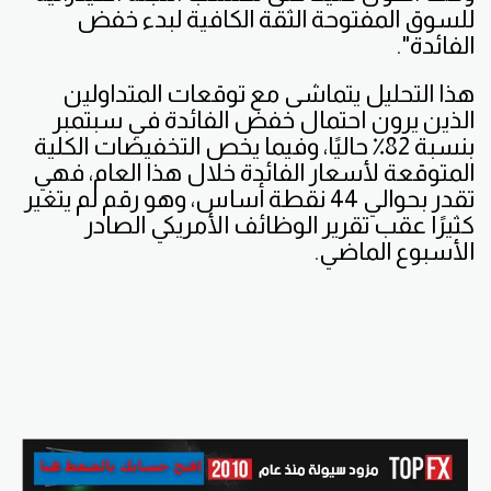
للسوق المفتوحة الثقة الكافية لبدء خفض
الفائدة".
هذا التحليل يتماشى مع توقعات المتداولين
الذين يرون احتمال خفض الفائدة في سبتمبر
بنسبة 82٪ حاليًا، وفيما يخص التخفيضات الكلية
المتوقعة لأسعار الفائدة خلال هذا العام، فهي
تقدر بحوالي 44 نقطة أساس، وهو رقم لم يتغير
كثيرًا عقب تقرير الوظائف الأمريكي الصادر
الأسبوع الماضي.