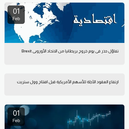
01
Feb
تفاؤل حذر في يوم خروج بريطانيا من الاتحاد الأوروبي Brexit
ارتفاع العقود الآجلة للأسهم الأمريكية قبل افتتاح وول ستريت
01
Feb