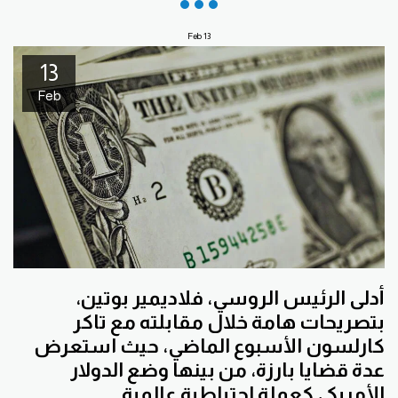
Feb
13
13
Feb
أدلى الرئيس الروسي، فلاديمير بوتين،
بتصريحات هامة خلال مقابلته مع تاكر
كارلسون الأسبوع الماضي، حيث استعرض
عدة قضايا بارزة، من بينها وضع الدولار
الأمريكي كعملة احتياطية عالمية.