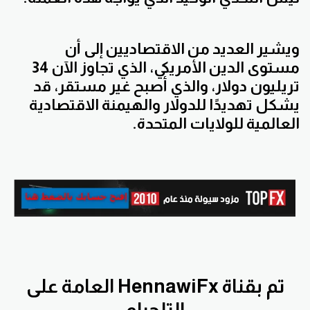
ويشير العديد من الاقتصاديين إلى أن
مستوى الدين الأمريكي، الذي تجاوز الآن 34
تريليون دولار، والذي أصبح غير مستقر، قد
يشكل تهديدًا للدولار والهيمنة الاقتصادية
العالمية للولايات المتحدة.
تم بقناة HennawiFx العامة على
التلجرام