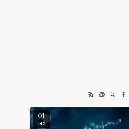
01
Feb