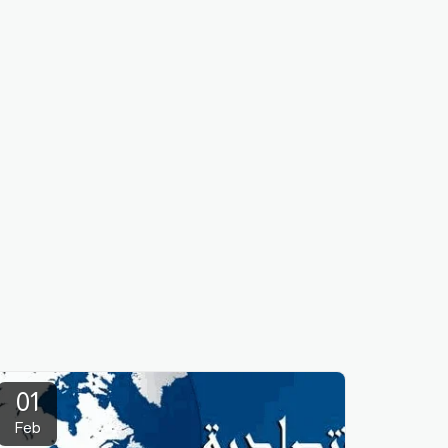
01
Feb