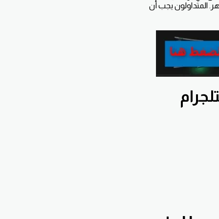
ر. المتداولون يجب أن