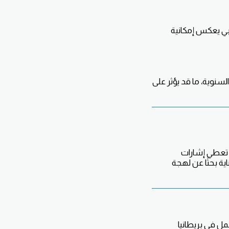
ابي يعكس إمكانية
سنوية، ما قد يؤثر على
د تعطي إشارات
ية بحثًا عن لهجة
مل في بريطانيا