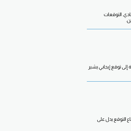
دي. التوقعات
ن.
إلى توقع إيجابي يشير
ع التوقع يدل على