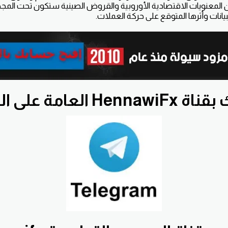
 أن المعنويات الاقتصادية الأوروبية والقروض الصينية ستكون تحت المجه
بيانات وأثرها المتوقع على حركة العملات.
He العامة على التلجرام