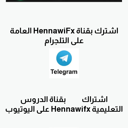
اشترك بقناة HennawiFx العامة
على التلجرام
اشتراك
بقناة الدروس
التعليمية Hennawifx على اليوتيوب