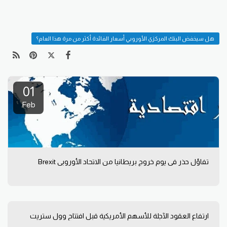
هل سيخفض البنك المركزي الأوروبي أسعار الفائدة أكثر من مرة هذا العام؟
01
Feb
تفاؤل حذر في يوم خروج بريطانيا من الاتحاد الأوروبي Brexit
ارتفاع العقود الآجلة للأسهم الأمريكية قبل افتتاح وول ستريت