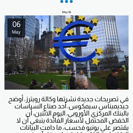
May
06
06
May
في تصريحات جديدة نشرتها وكالة رويترز، أوضح
جيديميناس سيمكوس، أحد صناع السياسات
بالبنك المركزي الأوروبي، اليوم الاثنين، أن
الخفض المحتمل لأسعار الفائدة ينبغي أن لا
يقتصر على يونيو فحسب، ما دامت البيانات