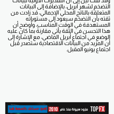
وقد لفت لين إلى أن التقديرات الأولية لبيانات
التضخم لشهر أبريل، بالإضافة إلى البيانات
المتعلقة بالناتج المحلي الإجمالي، قد زادت من
ثقته بأن التضخم سيعود إلى مستوياته
المستهدفة في الوقت المناسب، وأوضح أن
هذا التحسن في الثقة يأتي مقارنةً بما كان عليه
الوضع في اجتماع أبريل الماضي، مع الإشارة إلى
أن المزيد من البيانات الاقتصادية ستصدر قبل
اجتماع يونيو المقبل.