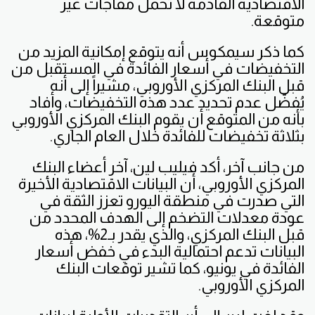
الاقتصادية القادمة لا تحمل مفاجآت غير
متوقعة.
كما ذكر سيمكوس أنه يتوقع إمكانية المزيد من
التخفيضات في أسعار الفائدة في المستقبل من
قبل البنك المركزي الأوروبي، مشيراً إلى أنه
يُفضّل عدم تحديد عدد هذه التخفيضات، وأفاد
بأنه من المتوقع أن يقوم البنك المركزي الأوروبي
بثلاثة تخفيضات للفائدة خلال العام الجاري.
من جانب آخر، أكد فيليب لين، آخر أعضاء البنك
المركزي الأوروبي، أن البيانات الاقتصادية الأخيرة
التي صدرت في منطقة اليورو تعزز الثقة في
عودة معدلات التضخم إلى الهدف المحدد من
قبل البنك المركزي، والذي يقدر بـ2%، هذه
البيانات تدعم احتمالية البدء في خفض أسعار
الفائدة في يونيو، كما تشير توقعات البنك
المركزي الأوروبي.